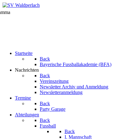
Startseite
Back
Bayerische Fussballakademie (BFA)
Nachrichten
Back
Vereinszeitung
Newsletter Archiv und Anmeldung
Newsletteranmeldung
Termine
Back
Party Garage
Abteilungen
Back
Fussball
Back
I. Mannschaft