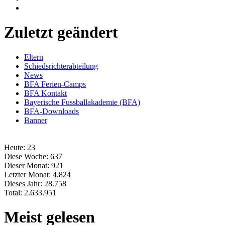
Zuletzt geändert
Eltern
Schiedsrichterabteilung
News
BFA Ferien-Camps
BFA Kontakt
Bayerische Fussballakademie (BFA)
BFA-Downloads
Banner
Heute:
23
Diese Woche:
637
Dieser Monat:
921
Letzter Monat:
4.824
Dieses Jahr:
28.758
Total:
2.633.951
Meist gelesen