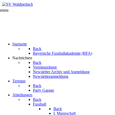
Startseite
Back
Bayerische Fussballakademie (BFA)
Nachrichten
Back
Vereinszeitung
Newsletter Archiv und Anmeldung
Newsletteranmeldung
Termine
Back
Party Garage
Abteilungen
Back
Fussball
Back
I. Mannschaft