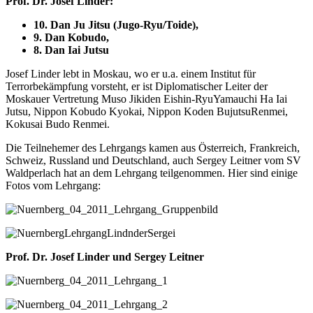
Prof. Dr. Josef Linder:
10. Dan Ju Jitsu (Jugo-Ryu/Toide),
9. Dan Kobudo,
8. Dan Iai Jutsu
Josef Linder lebt in Moskau, wo er u.a. einem Institut für
Terrorbekämpfung vorsteht, er ist Diplomatischer Leiter der
Moskauer Vertretung Muso Jikiden Eishin-RyuYamauchi Ha Iai
Jutsu, Nippon Kobudo Kyokai, Nippon Koden BujutsuRenmei,
Kokusai Budo Renmei.
Die Teilnehemer des Lehrgangs kamen aus Österreich, Frankreich,
Schweiz, Russland und Deutschland, auch Sergey Leitner vom SV
Waldperlach hat an dem Lehrgang teilgenommen. Hier sind einige
Fotos vom Lehrgang:
Prof. Dr. Josef Linder und Sergey Leitner