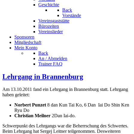
Geschichte
Back
Vorstände
Vereinsgaststätte
Bürozeiten
Vereinslieder
Sponsoren
Mitgliedschaft
Mein Konto
Back
An / Abmelden
Trainer FAQ
Lehrgang in Brannenburg
Am 13.10.2011 fand ein Lehrgang in Brannenburg statt. Lehrgang
haben geleitet:
Norbert Punzet
8 dan Kun Tai Ko, 6 Dan Iai Do Shin Ken
Ryu Do
Christian Meilner
2Dan Iai-do.
Schwerpunkt des Lehrgangs war die Beherrschung des Schwertes.
Beim Lehrgang hat Sergej Leitner teilgenommen. Desweiteren