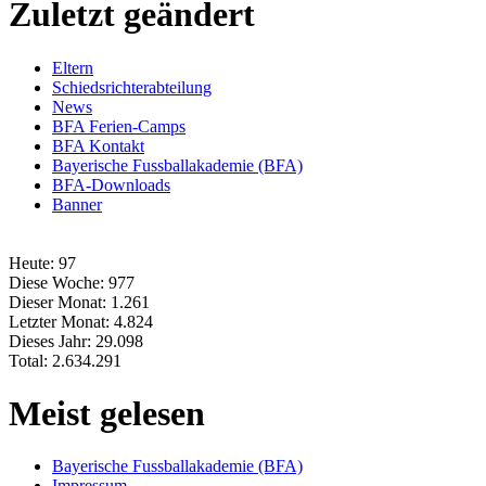
Zuletzt geändert
Eltern
Schiedsrichterabteilung
News
BFA Ferien-Camps
BFA Kontakt
Bayerische Fussballakademie (BFA)
BFA-Downloads
Banner
Heute:
97
Diese Woche:
977
Dieser Monat:
1.261
Letzter Monat:
4.824
Dieses Jahr:
29.098
Total:
2.634.291
Meist gelesen
Bayerische Fussballakademie (BFA)
Impressum