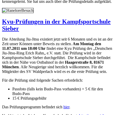
kennengelernt. Sie hat uns auch über die Prüfungsdetails aufgeklärt.
Kyu-Prüfungen in der Kampfsportschule
Sieber
Die Abteilung Jiu-Jitsu existiert jetzt seit 6 Monaten und es ist an der
Zeit unser Können unter Beweis zu stellen.
Am Montag den
11.07.2011 um 18:00 Uhr
findet eine Kyu Prüfung des „Deutschen
Jiu-Jitsu-Ring Erich Rahn„ e.V. statt. Die Prüfung wird in der
Kampfsportschule Sieber durchgeführt. Die Kampfschule befindet
sich in der Nähe von Ostbahnof in der
Haagerstraße 8, 81671
München
. Alle Neugierige sind herzlich willkommen. Für die
Mitgleider des SV Waldperlach wird es es die erste Prüfung sein.
Für die Prüfung sind folgende Sachen erfordelich:
Passfoto (falls kein Budo-Pass vorhanden) + 5 € für den
Budo-Pass
15 € Prüfungsgebühr
Das Prüfungsprogramm befindet sich
hier
.