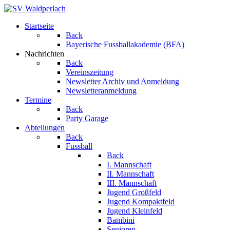
Startseite
Back
Bayerische Fussballakademie (BFA)
Nachrichten
Back
Vereinszeitung
Newsletter Archiv und Anmeldung
Newsletteranmeldung
Termine
Back
Party Garage
Abteilungen
Back
Fussball
Back
I. Mannschaft
II. Mannschaft
III. Mannschaft
Jugend Großfeld
Jugend Kompaktfeld
Jugend Kleinfeld
Bambini
Senioren