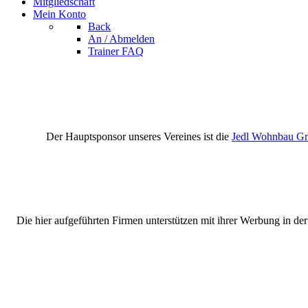
Mitgliedschaft
Mein Konto
Back
An / Abmelden
Trainer FAQ
Der Hauptsponsor unseres Vereines ist die
Jedl Wohnbau 
Die hier aufgeführten Firmen unterstützen mit ihrer Werbung in de