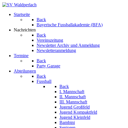
Startseite
Back
Bayerische Fussballakademie (BFA)
Nachrichten
Back
Vereinszeitung
Newsletter Archiv und Anmeldung
Newsletteranmeldung
Termine
Back
Party Garage
Abteilungen
Back
Fussball
Back
I. Mannschaft
II. Mannschaft
III. Mannschaft
Jugend Großfeld
Jugend Kompaktfeld
Jugend Kleinfeld
Bambini
Senioren