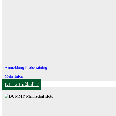
Anmeldung Probetraining
Mehr Infos
U11-2 Fußball 7