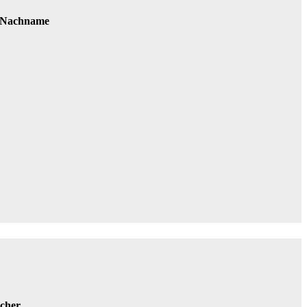
 Nachname
icher