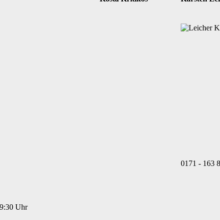
0171 - 163 
19:30 Uhr