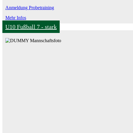
Anmeldung Probetraining
Mehr Infos
U10 Fußball 7 - stark