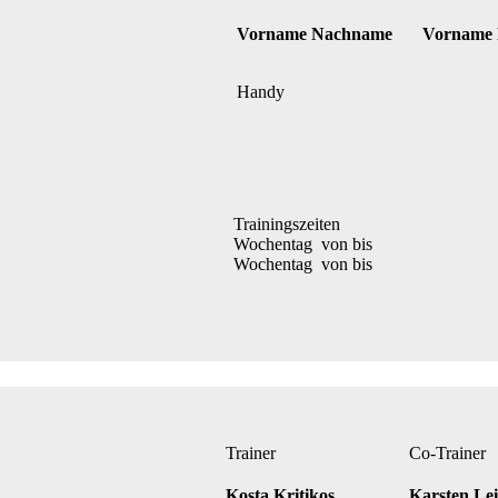
Vorname Nachname
Vorname
Handy
Trainingszeiten
Wochentag von bis
Wochentag von bis
Trainer
Co-Trainer
Kosta Kritikos
Karsten Le