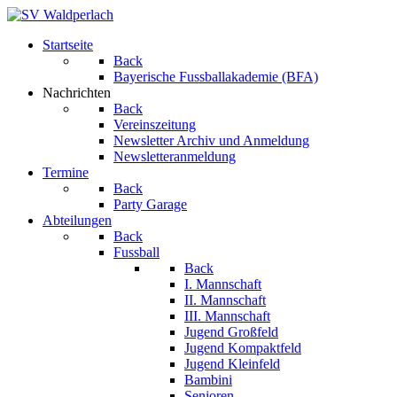
Startseite
Back
Bayerische Fussballakademie (BFA)
Nachrichten
Back
Vereinszeitung
Newsletter Archiv und Anmeldung
Newsletteranmeldung
Termine
Back
Party Garage
Abteilungen
Back
Fussball
Back
I. Mannschaft
II. Mannschaft
III. Mannschaft
Jugend Großfeld
Jugend Kompaktfeld
Jugend Kleinfeld
Bambini
Senioren