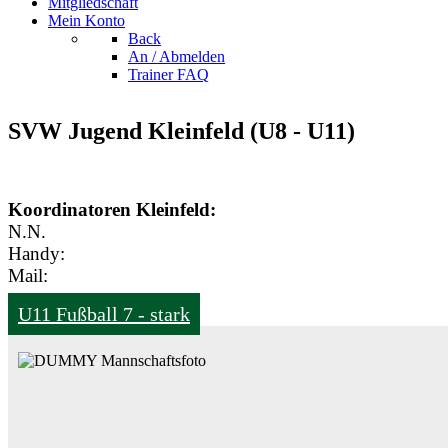
Mitgliedschaft
Mein Konto
Back
An / Abmelden
Trainer FAQ
SVW Jugend Kleinfeld (U8 - U11)
Koordinatoren Kleinfeld:
N.N.
Handy:
Mail:
U11 Fußball 7 - stark