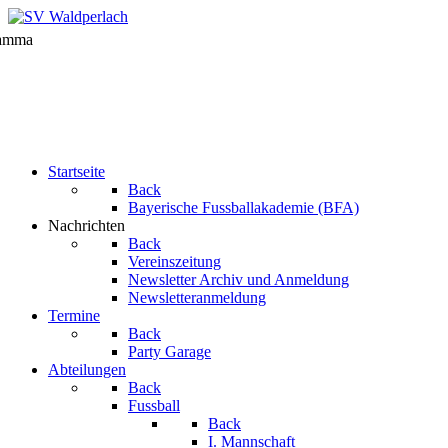
Startseite
Back
Bayerische Fussballakademie (BFA)
Nachrichten
Back
Vereinszeitung
Newsletter Archiv und Anmeldung
Newsletteranmeldung
Termine
Back
Party Garage
Abteilungen
Back
Fussball
Back
I. Mannschaft