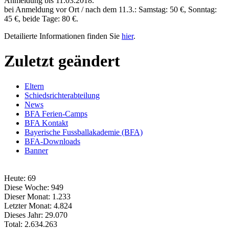
Anmeldung bis 11.03.2018.
bei Anmeldung vor Ort / nach dem 11.3.: Samstag: 50 €, Sonntag:
45 €, beide Tage: 80 €.
Detailierte Informationen finden Sie
hier
.
Zuletzt geändert
Eltern
Schiedsrichterabteilung
News
BFA Ferien-Camps
BFA Kontakt
Bayerische Fussballakademie (BFA)
BFA-Downloads
Banner
Heute:
69
Diese Woche:
949
Dieser Monat:
1.233
Letzter Monat:
4.824
Dieses Jahr:
29.070
Total:
2.634.263