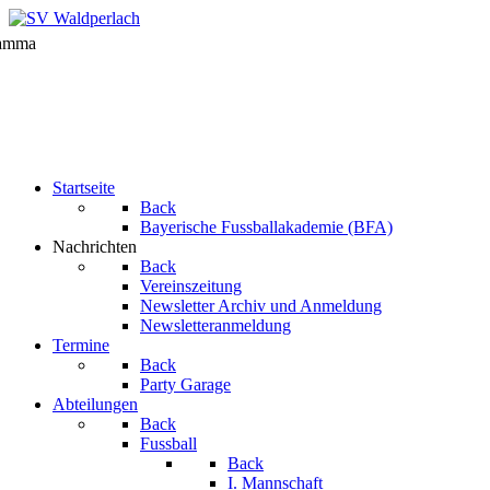
Startseite
Back
Bayerische Fussballakademie (BFA)
Nachrichten
Back
Vereinszeitung
Newsletter Archiv und Anmeldung
Newsletteranmeldung
Termine
Back
Party Garage
Abteilungen
Back
Fussball
Back
I. Mannschaft