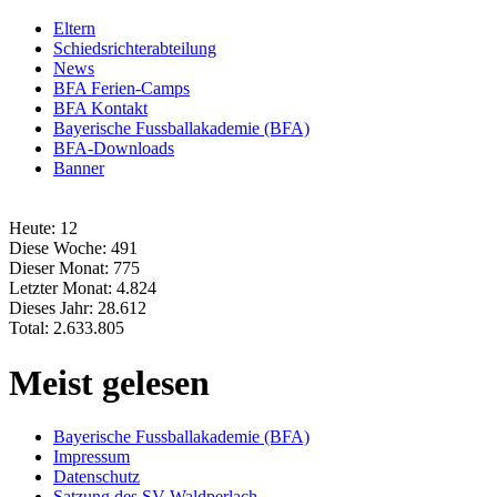
Eltern
Schiedsrichterabteilung
News
BFA Ferien-Camps
BFA Kontakt
Bayerische Fussballakademie (BFA)
BFA-Downloads
Banner
Heute:
12
Diese Woche:
491
Dieser Monat:
775
Letzter Monat:
4.824
Dieses Jahr:
28.612
Total:
2.633.805
Meist gelesen
Bayerische Fussballakademie (BFA)
Impressum
Datenschutz
Satzung des SV Waldperlach