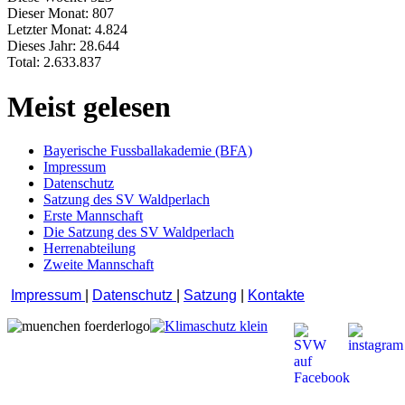
Dieser Monat:
807
Letzter Monat:
4.824
Dieses Jahr:
28.644
Total:
2.633.837
Meist gelesen
Bayerische Fussballakademie (BFA)
Impressum
Datenschutz
Satzung des SV Waldperlach
Erste Mannschaft
Die Satzung des SV Waldperlach
Herrenabteilung
Zweite Mannschaft
Impressum
|
Datenschutz
|
Satzung
|
Kontakte