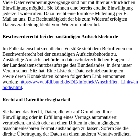
Viele Datenverarbeitungsvorgänge sind nur mit Ihrer ausdrücklichen
Einwilligung möglich. Sie können eine bereits erteilte Einwilligung
jederzeit widerrufen. Dazu reicht eine formlose Mitteilung per E-
Mail an uns. Die Rechtmäßigkeit der bis zum Widerruf erfolgten
Datenverarbeitung bleibt vom Widerruf unberührt.
Beschwerderecht bei der zuständigen Aufsichtsbehörde
Im Falle datenschutzrechtlicher Verstöße steht dem Betroffenen ein
Beschwerderecht bei der zuständigen Aufsichtsbehörde zu.
Zuständige Aufsichtsbehörde in datenschutzrechtlichen Fragen ist
der Landesdatenschutzbeauftragte des Bundeslandes, in dem unser
Verein seinen Sitz hat. Eine Liste der Datenschutzbeauftragten
sowie deren Kontaktdaten können folgendem Link entnommen
werden:
https://www.bfdi.bund.de/DE/Infothek/Anschriften_Links/ans
node.html
.
Recht auf Datenübertragbarkeit
Sie haben das Recht, Daten, die wir auf Grundlage Ihrer
Einwilligung oder in Erfüllung eines Vertrags automatisiert
verarbeiten, an sich oder an einen Dritten in einem gängigen,
maschinenlesbaren Format aushändigen zu lassen. Sofern Sie die
direkte Übertragung der Daten an einen anderen Verantwortlichen