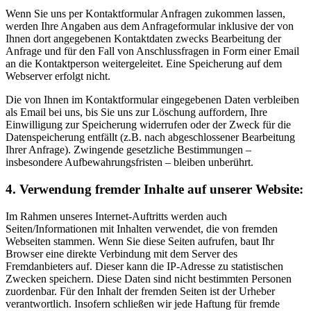
Wenn Sie uns per Kontaktformular Anfragen zukommen lassen,
werden Ihre Angaben aus dem Anfrageformular inklusive der von
Ihnen dort angegebenen Kontaktdaten zwecks Bearbeitung der
Anfrage und für den Fall von Anschlussfragen in Form einer Email
an die Kontaktperson weitergeleitet. Eine Speicherung auf dem
Webserver erfolgt nicht.
Die von Ihnen im Kontaktformular eingegebenen Daten verbleiben
als Email bei uns, bis Sie uns zur Löschung auffordern, Ihre
Einwilligung zur Speicherung widerrufen oder der Zweck für die
Datenspeicherung entfällt (z.B. nach abgeschlossener Bearbeitung
Ihrer Anfrage). Zwingende gesetzliche Bestimmungen –
insbesondere Aufbewahrungsfristen – bleiben unberührt.
4. Verwendung fremder Inhalte auf unserer Website:
Im Rahmen unseres Internet-Auftritts werden auch
Seiten/Informationen mit Inhalten verwendet, die von fremden
Webseiten stammen. Wenn Sie diese Seiten aufrufen, baut Ihr
Browser eine direkte Verbindung mit dem Server des
Fremdanbieters auf. Dieser kann die IP-Adresse zu statistischen
Zwecken speichern. Diese Daten sind nicht bestimmten Personen
zuordenbar. Für den Inhalt der fremden Seiten ist der Urheber
verantwortlich. Insofern schließen wir jede Haftung für fremde