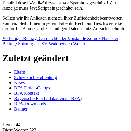
Email:
Diese E-Mail-Adresse ist vor Spambots geschützt! Zur
Anzeige muss JavaScript eingeschaltet sein.
Sollten wir Ihr Anliegen nicht zu Ihrer Zufriedenheit beantworten
können, bleibt Ihnen in jedem Falle ihr Recht auf Beschwerde bei
der für Ihr Bundesland zuständigen Datenschutz-Aufsichtsbehörde.
Vorheriger Beitrag: Geschichte der Vorstände
Zurück
Nächster
Beitrag: Satzung des SV Waldperlach
Weiter
Zuletzt geändert
Eltern
Schiedsrichterabteilung
News
BFA Ferien-Camps
BFA Kontakt
Bayerische Fussballakademie (BFA)
BFA-Downloads
Banner
Heute:
44
Diese Woche:
523