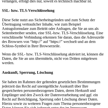
verlangen, erfolgt dies nur, soweit es technisch machbar ist.
SSL- bzw. TLS-Verschlüsselung
Diese Seite nutzt aus Sicherheitsgründen und zum Schutz der
Übertragung vertraulicher Inhalte, wie zum Beispiel
Antragsformulare zum Beitritt oder Anfragen, die Sie an uns als
Seitenbetreiber senden, eine SSL-bzw. TLS-Verschlüsselung. Eine
verschlüsselte Verbindung erkennen Sie daran, dass die Adresszeile
des Browsers von “http://” auf “https://” wechselt und an dem
Schloss-Symbol in Ihrer Browserzeile.
Wenn die SSL- bzw. TLS-Verschlüsselung aktiviert ist, können die
Daten, die Sie an uns übermitteln, nicht von Dritten mitgelesen
werden.
Auskunft, Sperrung, Löschung
Sie haben im Rahmen der geltenden gesetzlichen Bestimmungen
jederzeit das Recht auf unentgeltliche Auskunft über Ihre
gespeicherten personenbezogenen Daten, deren Herkunft und
Empfänger und den Zweck der Datenverarbeitung und ggf. ein
Recht auf Berichtigung, Sperrung oder Löschung dieser Daten.
Hierzu sowie zu weiteren Fragen zum Thema personenbezogene
Daten können Sie sich jederzeit unter der im Impressum