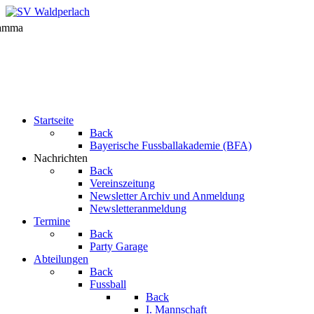
Startseite
Back
Bayerische Fussballakademie (BFA)
Nachrichten
Back
Vereinszeitung
Newsletter Archiv und Anmeldung
Newsletteranmeldung
Termine
Back
Party Garage
Abteilungen
Back
Fussball
Back
I. Mannschaft