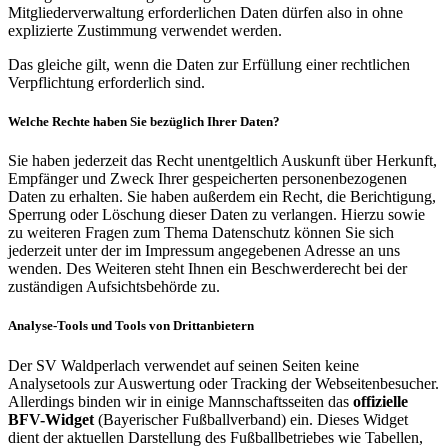
Mitgliederverwaltung erforderlichen Daten dürfen also in ohne
explizierte Zustimmung verwendet werden.
Das gleiche gilt, wenn die Daten zur Erfüllung einer rechtlichen
Verpflichtung erforderlich sind.
Welche Rechte haben Sie bezüglich Ihrer Daten?
Sie haben jederzeit das Recht unentgeltlich Auskunft über Herkunft,
Empfänger und Zweck Ihrer gespeicherten personenbezogenen
Daten zu erhalten. Sie haben außerdem ein Recht, die Berichtigung,
Sperrung oder Löschung dieser Daten zu verlangen. Hierzu sowie
zu weiteren Fragen zum Thema Datenschutz können Sie sich
jederzeit unter der im Impressum angegebenen Adresse an uns
wenden. Des Weiteren steht Ihnen ein Beschwerderecht bei der
zuständigen Aufsichtsbehörde zu.
Analyse-Tools und Tools von Drittanbietern
Der SV Waldperlach verwendet auf seinen Seiten keine
Analysetools zur Auswertung oder Tracking der Webseitenbesucher.
Allerdings binden wir in einige Mannschaftsseiten das
offizielle
BFV-Widget
(Bayerischer Fußballverband) ein. Dieses Widget
dient der aktuellen Darstellung des Fußballbetriebes wie Tabellen,