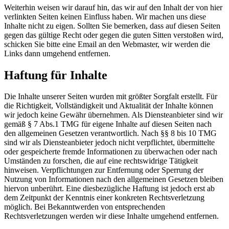
Weiterhin weisen wir darauf hin, das wir auf den Inhalt der von hier
verlinkten Seiten keinen Einfluss haben. Wir machen uns diese
Inhalte nicht zu eigen. Sollten Sie bemerken, dass auf diesen Seiten
gegen das gültige Recht oder gegen die guten Sitten verstoßen wird,
schicken Sie bitte eine Email an den Webmaster, wir werden die
Links dann umgehend entfernen.
Haftung für Inhalte
Die Inhalte unserer Seiten wurden mit größter Sorgfalt erstellt. Für
die Richtigkeit, Vollständigkeit und Aktualität der Inhalte können
wir jedoch keine Gewähr übernehmen. Als Diensteanbieter sind wir
gemäß § 7 Abs.1 TMG für eigene Inhalte auf diesen Seiten nach
den allgemeinen Gesetzen verantwortlich. Nach §§ 8 bis 10 TMG
sind wir als Diensteanbieter jedoch nicht verpflichtet, übermittelte
oder gespeicherte fremde Informationen zu überwachen oder nach
Umständen zu forschen, die auf eine rechtswidrige Tätigkeit
hinweisen. Verpflichtungen zur Entfernung oder Sperrung der
Nutzung von Informationen nach den allgemeinen Gesetzen bleiben
hiervon unberührt. Eine diesbezügliche Haftung ist jedoch erst ab
dem Zeitpunkt der Kenntnis einer konkreten Rechtsverletzung
möglich. Bei Bekanntwerden von entsprechenden
Rechtsverletzungen werden wir diese Inhalte umgehend entfernen.