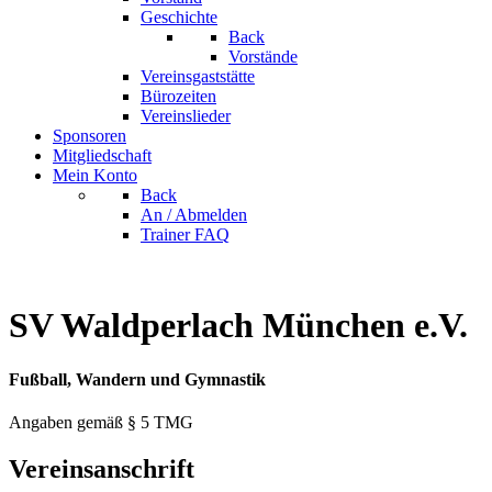
Geschichte
Back
Vorstände
Vereinsgaststätte
Bürozeiten
Vereinslieder
Sponsoren
Mitgliedschaft
Mein Konto
Back
An / Abmelden
Trainer FAQ
SV Waldperlach München e.V.
Fußball, Wandern und Gymnastik
Angaben gemäß § 5 TMG
Vereinsanschrift