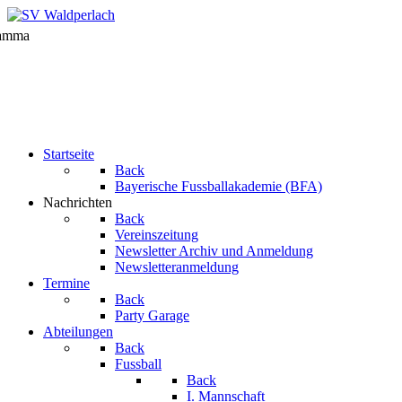
Startseite
Back
Bayerische Fussballakademie (BFA)
Nachrichten
Back
Vereinszeitung
Newsletter Archiv und Anmeldung
Newsletteranmeldung
Termine
Back
Party Garage
Abteilungen
Back
Fussball
Back
I. Mannschaft