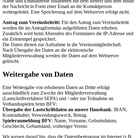
Name und Emailadresse zusammen mit dem Betreff und dem Inhalt
der Nachricht in Form einer Email an die Kontaktperson
weitergeleitet. Eine Speicherung auf dem Webserver erfolgt nicht.
Antrag zum Vereinsbeitritt:
Für den Antrag zum Vereinsbeitritt
werden die im Antragformular aufgeführten Daten erhoben.
Zusätzlich wird beim Absenden des Formulares die IP-Adresse und
ein Zeitstempel gespeichert.
Die Daten dienen zur Aufnahme in die Vereinsmitgliedschaft.
Nach Übergabe der Daten an die elektronische
Mitgliederverwaltung werden die Daten auf dem Webserver
gelöscht.
Weitergabe von Daten
Eine Weitergabe von erhobenen Daten an Dritte erfolgt
ausschließlich zum Zwecke der Mitgliederverwaltung
(Lastschriftverfahren SEPA) und / oder zur Teilnahme an
Verbandsspielen beim BFV:
Übergabe der Lastschriftdaten an unsere Hausbank
: IBAN,
Kontoinhaber, Verwendungszweck, Betrag.
Spieleranmeldung BFV
: Name, Vorname, Geburtsdatum,
Geschlecht, Geburtsland, vorheriger Verein:
Wir weisen darauf hin, dass die Datenübertragung im Internet (z.B.