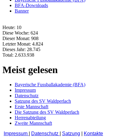
BFA-Downloads
Banner
Heute:
10
Diese Woche:
624
Dieser Monat:
908
Letzter Monat:
4.824
Dieses Jahr:
28.745
Total:
2.633.938
Meist gelesen
Bayerische Fussballakademie (BFA)
Impressum
Datenschutz
Satzung des SV Waldperlach
Erste Mannschaft
Die Satzung des SV Waldperlach
Herrenabteilung
Zweite Mannschaft
Impressum
|
Datenschutz
|
Satzung
|
Kontakte