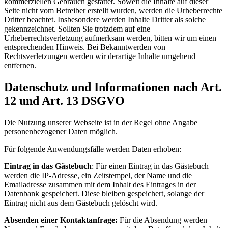
kommerziellen Gebrauch gestattet. Soweit die Inhalte auf dieser
Seite nicht vom Betreiber erstellt wurden, werden die Urheberrechte
Dritter beachtet. Insbesondere werden Inhalte Dritter als solche
gekennzeichnet. Sollten Sie trotzdem auf eine
Urheberrechtsverletzung aufmerksam werden, bitten wir um einen
entsprechenden Hinweis. Bei Bekanntwerden von
Rechtsverletzungen werden wir derartige Inhalte umgehend
entfernen.
Datenschutz und Informationen nach Art.
12 und Art. 13 DSGVO
Die Nutzung unserer Webseite ist in der Regel ohne Angabe
personenbezogener Daten möglich.
Für folgende Anwendungsfälle werden Daten erhoben:
Eintrag in das Gästebuch
: Für einen Eintrag in das Gästebuch
werden die IP-Adresse, ein Zeitstempel, der Name und die
Emailadresse zusammen mit dem Inhalt des Eintrages in der
Datenbank gespeichert. Diese bleiben gespeichert, solange der
Eintrag nicht aus dem Gästebuch gelöscht wird.
Absenden einer Kontaktanfrage:
Für die Absendung werden