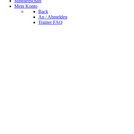
Mitgliedschaft
Mein Konto
Back
An / Abmelden
Trainer FAQ