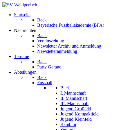
Startseite
Back
Bayerische Fussballakademie (BFA)
Nachrichten
Back
Vereinszeitung
Newsletter Archiv und Anmeldung
Newsletteranmeldung
Termine
Back
Party Garage
Abteilungen
Back
Fussball
Back
I. Mannschaft
II. Mannschaft
III. Mannschaft
Jugend Großfeld
Jugend Kompaktfeld
Jugend Kleinfeld
Bambini
Senioren