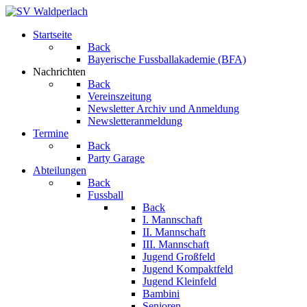
Startseite
Back
Bayerische Fussballakademie (BFA)
Nachrichten
Back
Vereinszeitung
Newsletter Archiv und Anmeldung
Newsletteranmeldung
Termine
Back
Party Garage
Abteilungen
Back
Fussball
Back
I. Mannschaft
II. Mannschaft
III. Mannschaft
Jugend Großfeld
Jugend Kompaktfeld
Jugend Kleinfeld
Bambini
Senioren