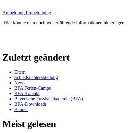
Anmeldung Probetraining
Hier könnte man noch weiterführende Informationen hinterlegen...
Zuletzt geändert
Eltern
Schiedsrichterabteilung
News
BFA Ferien-Camps
BFA Kontakt
Bayerische Fussballakademie (BFA)
BFA-Downloads
Banner
Meist gelesen