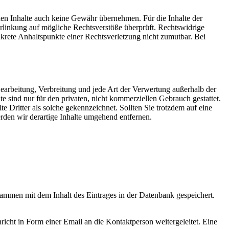
mden Inhalte auch keine Gewähr übernehmen. Für die Inhalte der
 Verlinkung auf mögliche Rechtsverstöße überprüft. Rechtswidrige
nkrete Anhaltspunkte einer Rechtsverletzung nicht zumutbar. Bei
 Bearbeitung, Verbreitung und jede Art der Verwertung außerhalb der
 sind nur für den privaten, nicht kommerziellen Gebrauch gestattet.
te Dritter als solche gekennzeichnet. Sollten Sie trotzdem auf eine
den wir derartige Inhalte umgehend entfernen.
sammen mit dem Inhalt des Eintrages in der Datenbank gespeichert.
ht in Form einer Email an die Kontaktperson weitergeleitet. Eine