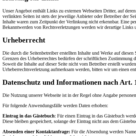
Unser Angebot enthält Links zu externen Webseiten Dritter, auf dere
verlinkten Seiten ist stets der jeweilige Anbieter oder Betreiber der
Inhalte waren zum Zeitpunkt der Verlinkung nicht erkennbar. Eine per
Bekanntwerden von Rechtsverletzungen werden wir derartige Links 
Urheberrecht
Die durch die Seitenbetreiber erstellten Inhalte und Werke auf diese
Grenzen des Urheberrechtes bedürfen der schriftlichen Zustimmung des
Soweit die Inhalte auf dieser Seite nicht vom Betreiber erstellt wurde
Urheberrechtsverletzung aufmerksam werden, bitten wir um einen en
Datenschutz und Informationen nach Art.
Die Nutzung unserer Webseite ist in der Regel ohne Angabe person
Für folgende Anwendungsfälle werden Daten erhoben:
Eintrag in das Gästebuch
: Für einen Eintrag in das Gästebuch werd
Diese bleiben gespeichert, solange der Eintrag nicht aus dem Gästebu
Absenden einer Kontaktanfrage:
Für die Absendung werden Name un