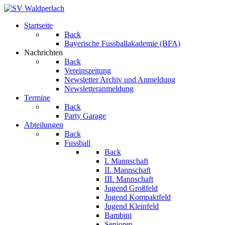
Startseite
Back
Bayerische Fussballakademie (BFA)
Nachrichten
Back
Vereinszeitung
Newsletter Archiv und Anmeldung
Newsletteranmeldung
Termine
Back
Party Garage
Abteilungen
Back
Fussball
Back
I. Mannschaft
II. Mannschaft
III. Mannschaft
Jugend Großfeld
Jugend Kompaktfeld
Jugend Kleinfeld
Bambini
Senioren