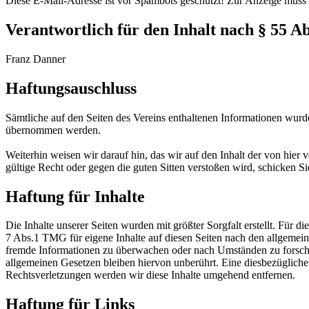
Diese E-Mail-Adresse ist vor Spambots geschützt! Zur Anzeige muss J
Verantwortlich für den Inhalt nach § 55 A
Franz Danner
Haftungsauschluss
Sämtliche auf den Seiten des Vereins enthaltenen Informationen wurden
übernommen werden.
Weiterhin weisen wir darauf hin, das wir auf den Inhalt der von hier 
gültige Recht oder gegen die guten Sitten verstoßen wird, schicken 
Haftung für Inhalte
Die Inhalte unserer Seiten wurden mit größter Sorgfalt erstellt. Für 
7 Abs.1 TMG für eigene Inhalte auf diesen Seiten nach den allgemeine
fremde Informationen zu überwachen oder nach Umständen zu forschen
allgemeinen Gesetzen bleiben hiervon unberührt. Eine diesbezüglich
Rechtsverletzungen werden wir diese Inhalte umgehend entfernen.
Haftung für Links