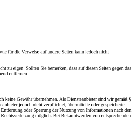
owie für die Verweise auf andere Seiten kann jedoch nicht
icht zu eigen. Sollten Sie bemerken, dass auf diesen Seiten gegen das
hend entfernen.
 jedoch keine Gewähr übernehmen. Als Diensteanbieter sind wir gemäß §
bieter jedoch nicht verpflichtet, übermittelte oder gespeicherte
ur Entfernung oder Sperrung der Nutzung von Informationen nach den
ten Rechtsverletzung möglich. Bei Bekanntwerden von entsprechenden