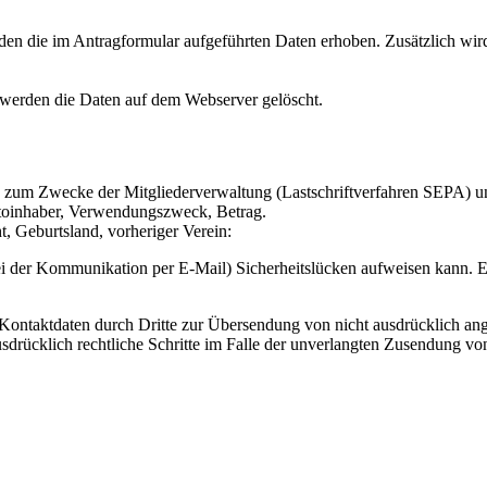
den die im Antragformular aufgeführten Daten erhoben. Zusätzlich wi
 werden die Daten auf dem Webserver gelöscht.
ch zum Zwecke der Mitgliederverwaltung (Lastschriftverfahren SEPA) 
oinhaber, Verwendungszweck, Betrag.
 Geburtsland, vorheriger Verein:
ei der Kommunikation per E-Mail) Sicherheitslücken aufweisen kann. Ei
ontaktdaten durch Dritte zur Übersendung von nicht ausdrücklich ang
ausdrücklich rechtliche Schritte im Falle der unverlangten Zusendung 