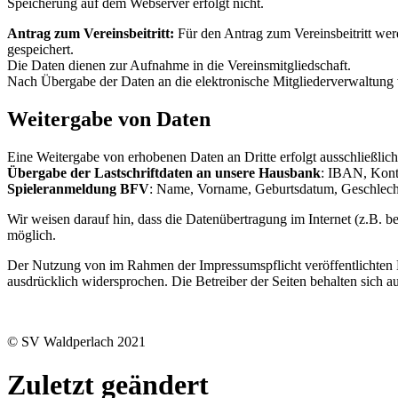
Speicherung auf dem Webserver erfolgt nicht.
Antrag zum Vereinsbeitritt:
Für den Antrag zum Vereinsbeitritt wer
gespeichert.
Die Daten dienen zur Aufnahme in die Vereinsmitgliedschaft.
Nach Übergabe der Daten an die elektronische Mitgliederverwaltung
Weitergabe von Daten
Eine Weitergabe von erhobenen Daten an Dritte erfolgt ausschließli
Übergabe der Lastschriftdaten an unsere Hausbank
: IBAN, Kont
Spieleranmeldung BFV
: Name, Vorname, Geburtsdatum, Geschlecht,
Wir weisen darauf hin, dass die Datenübertragung im Internet (z.B. b
möglich.
Der Nutzung von im Rahmen der Impressumspflicht veröffentlichten K
ausdrücklich widersprochen. Die Betreiber der Seiten behalten sich 
© SV Waldperlach 2021
Zuletzt geändert