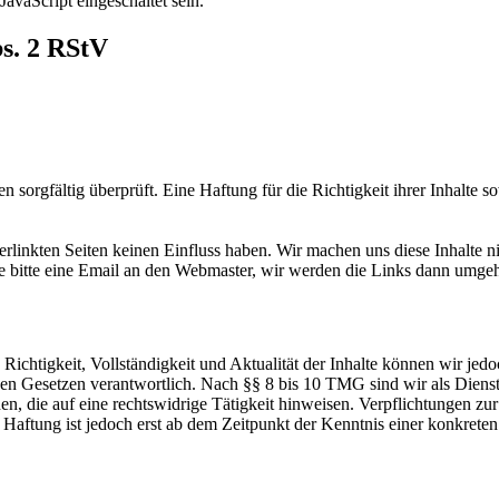
avaScript eingeschaltet sein.
bs. 2 RStV
 sorgfältig überprüft. Eine Haftung für die Richtigkeit ihrer Inhalte s
verlinkten Seiten keinen Einfluss haben. Wir machen uns diese Inhalte n
Sie bitte eine Email an den Webmaster, wir werden die Links dann umge
die Richtigkeit, Vollständigkeit und Aktualität der Inhalte können wir
n Gesetzen verantwortlich. Nach §§ 8 bis 10 TMG sind wir als Dienstean
, die auf eine rechtswidrige Tätigkeit hinweisen. Verpflichtungen z
e Haftung ist jedoch erst ab dem Zeitpunkt der Kenntnis einer konkre