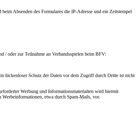
rd beim Absenden des Formulares die IP-Adresse und ein Zeitstempel
und / oder zur Teilnahme an Verbandsspielen beim BFV:
n lückenloser Schutz der Daten vor dem Zugriff durch Dritte ist nicht
eforderter Werbung und Informationsmaterialien wird hiermit
von Werbeinformationen, etwa durch Spam-Mails, vor.