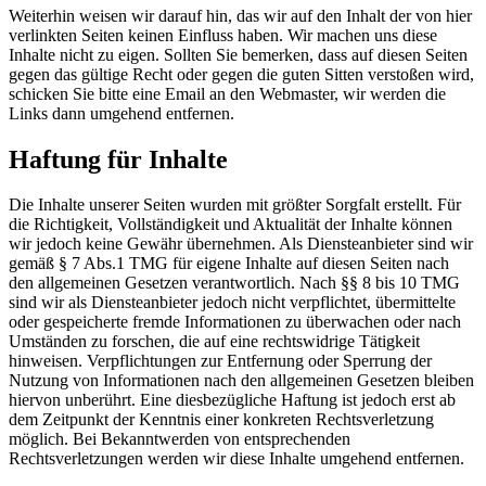
Weiterhin weisen wir darauf hin, das wir auf den Inhalt der von hier
verlinkten Seiten keinen Einfluss haben. Wir machen uns diese
Inhalte nicht zu eigen. Sollten Sie bemerken, dass auf diesen Seiten
gegen das gültige Recht oder gegen die guten Sitten verstoßen wird,
schicken Sie bitte eine Email an den Webmaster, wir werden die
Links dann umgehend entfernen.
Haftung für Inhalte
Die Inhalte unserer Seiten wurden mit größter Sorgfalt erstellt. Für
die Richtigkeit, Vollständigkeit und Aktualität der Inhalte können
wir jedoch keine Gewähr übernehmen. Als Diensteanbieter sind wir
gemäß § 7 Abs.1 TMG für eigene Inhalte auf diesen Seiten nach
den allgemeinen Gesetzen verantwortlich. Nach §§ 8 bis 10 TMG
sind wir als Diensteanbieter jedoch nicht verpflichtet, übermittelte
oder gespeicherte fremde Informationen zu überwachen oder nach
Umständen zu forschen, die auf eine rechtswidrige Tätigkeit
hinweisen. Verpflichtungen zur Entfernung oder Sperrung der
Nutzung von Informationen nach den allgemeinen Gesetzen bleiben
hiervon unberührt. Eine diesbezügliche Haftung ist jedoch erst ab
dem Zeitpunkt der Kenntnis einer konkreten Rechtsverletzung
möglich. Bei Bekanntwerden von entsprechenden
Rechtsverletzungen werden wir diese Inhalte umgehend entfernen.