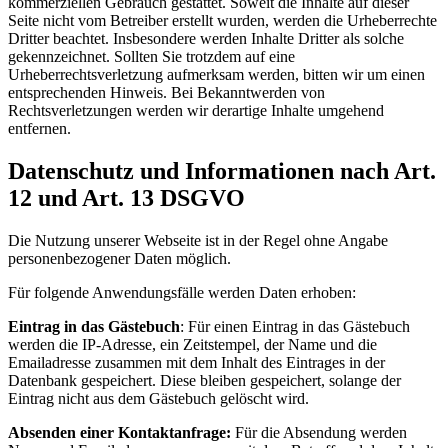
kommerziellen Gebrauch gestattet. Soweit die Inhalte auf dieser
Seite nicht vom Betreiber erstellt wurden, werden die Urheberrechte
Dritter beachtet. Insbesondere werden Inhalte Dritter als solche
gekennzeichnet. Sollten Sie trotzdem auf eine
Urheberrechtsverletzung aufmerksam werden, bitten wir um einen
entsprechenden Hinweis. Bei Bekanntwerden von
Rechtsverletzungen werden wir derartige Inhalte umgehend
entfernen.
Datenschutz und Informationen nach Art.
12 und Art. 13 DSGVO
Die Nutzung unserer Webseite ist in der Regel ohne Angabe
personenbezogener Daten möglich.
Für folgende Anwendungsfälle werden Daten erhoben:
Eintrag in das Gästebuch
: Für einen Eintrag in das Gästebuch
werden die IP-Adresse, ein Zeitstempel, der Name und die
Emailadresse zusammen mit dem Inhalt des Eintrages in der
Datenbank gespeichert. Diese bleiben gespeichert, solange der
Eintrag nicht aus dem Gästebuch gelöscht wird.
Absenden einer Kontaktanfrage:
Für die Absendung werden