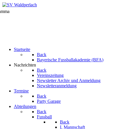
Startseite
Back
Bayerische Fussballakademie (BFA)
Nachrichten
Back
Vereinszeitung
Newsletter Archiv und Anmeldung
Newsletteranmeldung
Termine
Back
Party Garage
Abteilungen
Back
Fussball
Back
I. Mannschaft