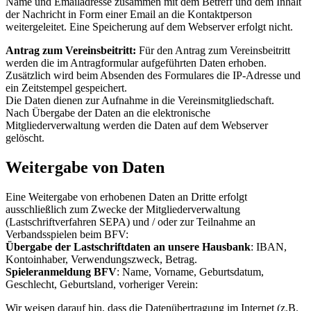
Name und Emailadresse zusammen mit dem Betreff und dem Inhalt
der Nachricht in Form einer Email an die Kontaktperson
weitergeleitet. Eine Speicherung auf dem Webserver erfolgt nicht.
Antrag zum Vereinsbeitritt:
Für den Antrag zum Vereinsbeitritt
werden die im Antragformular aufgeführten Daten erhoben.
Zusätzlich wird beim Absenden des Formulares die IP-Adresse und
ein Zeitstempel gespeichert.
Die Daten dienen zur Aufnahme in die Vereinsmitgliedschaft.
Nach Übergabe der Daten an die elektronische
Mitgliederverwaltung werden die Daten auf dem Webserver
gelöscht.
Weitergabe von Daten
Eine Weitergabe von erhobenen Daten an Dritte erfolgt
ausschließlich zum Zwecke der Mitgliederverwaltung
(Lastschriftverfahren SEPA) und / oder zur Teilnahme an
Verbandsspielen beim BFV:
Übergabe der Lastschriftdaten an unsere Hausbank
: IBAN,
Kontoinhaber, Verwendungszweck, Betrag.
Spieleranmeldung BFV
: Name, Vorname, Geburtsdatum,
Geschlecht, Geburtsland, vorheriger Verein:
Wir weisen darauf hin, dass die Datenübertragung im Internet (z.B.