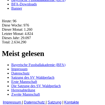
BFA-Downloads
Banner
Heute:
96
Diese Woche:
976
Dieser Monat:
1.260
Letzter Monat:
4.824
Dieses Jahr:
29.097
Total:
2.634.290
Meist gelesen
Bayerische Fussballakademie (BFA)
Impressum
Datenschutz
Satzung des SV Waldperlach
Erste Mannschaft
Die Satzung des SV Waldperlach
Herrenabteilung
Zweite Mannschaft
Impressum
|
Datenschutz
|
Satzung
|
Kontakte