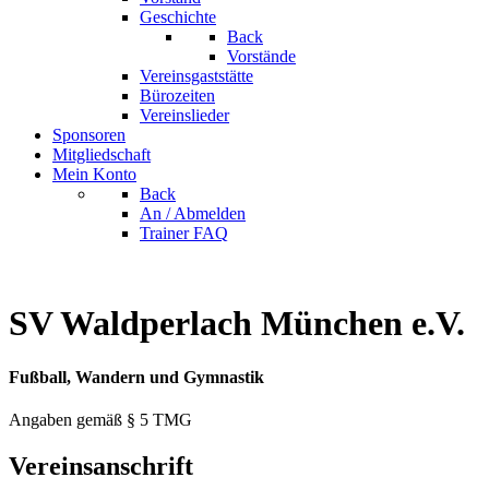
Geschichte
Back
Vorstände
Vereinsgaststätte
Bürozeiten
Vereinslieder
Sponsoren
Mitgliedschaft
Mein Konto
Back
An / Abmelden
Trainer FAQ
SV Waldperlach München e.V.
Fußball, Wandern und Gymnastik
Angaben gemäß § 5 TMG
Vereinsanschrift