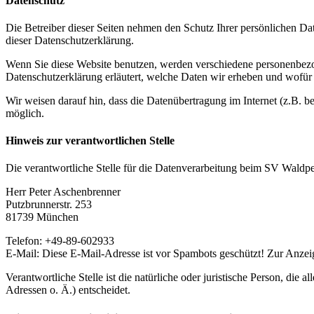
Datenschutz
Die Betreiber dieser Seiten nehmen den Schutz Ihrer persönlichen Da
dieser Datenschutzerklärung.
Wenn Sie diese Website benutzen, werden verschiedene personenbezog
Datenschutzerklärung erläutert, welche Daten wir erheben und wofür 
Wir weisen darauf hin, dass die Datenübertragung im Internet (z.B. b
möglich.
Hinweis zur verantwortlichen Stelle
Die verantwortliche Stelle für die Datenverarbeitung beim SV Waldper
Herr Peter Aschenbrenner
Putzbrunnerstr. 253
81739 München
Telefon: +49-89-602933
E-Mail:
Diese E-Mail-Adresse ist vor Spambots geschützt! Zur Anzeig
Verantwortliche Stelle ist die natürliche oder juristische Person, d
Adressen o. Ä.) entscheidet.