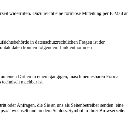
rzeit widerrufen. Dazu reicht eine formlose Mitteilung per E-Mail an
fsichtsbehörde in datenschutzrechtlichen Fragen ist der
n Kontaktdaten können folgendem Link entnommen
er an einen Dritten in einem gängigen, maschinenlesbaren Format
s technisch machbar ist.
tt oder Anfragen, die Sie an uns als Seitenbetreiber senden, eine
tps://” wechselt und an dem Schloss-Symbol in Ihrer Browserzeile.