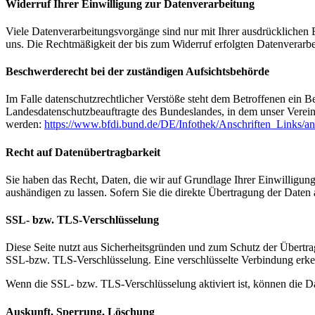
Widerruf Ihrer Einwilligung zur Datenverarbeitung
Viele Datenverarbeitungsvorgänge sind nur mit Ihrer ausdrücklichen Ei
uns. Die Rechtmäßigkeit der bis zum Widerruf erfolgten Datenverarbe
Beschwerderecht bei der zuständigen Aufsichtsbehörde
Im Falle datenschutzrechtlicher Verstöße steht dem Betroffenen ein B
Landesdatenschutzbeauftragte des Bundeslandes, in dem unser Verei
werden:
https://www.bfdi.bund.de/DE/Infothek/Anschriften_Links/an
Recht auf Datenübertragbarkeit
Sie haben das Recht, Daten, die wir auf Grundlage Ihrer Einwilligung 
aushändigen zu lassen. Sofern Sie die direkte Übertragung der Daten a
SSL- bzw. TLS-Verschlüsselung
Diese Seite nutzt aus Sicherheitsgründen und zum Schutz der Übertrag
SSL-bzw. TLS-Verschlüsselung. Eine verschlüsselte Verbindung erkenn
Wenn die SSL- bzw. TLS-Verschlüsselung aktiviert ist, können die Dat
Auskunft, Sperrung, Löschung