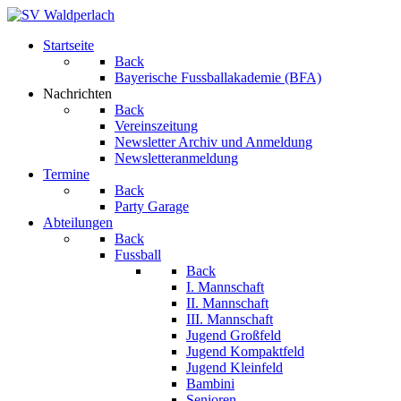
Startseite
Back
Bayerische Fussballakademie (BFA)
Nachrichten
Back
Vereinszeitung
Newsletter Archiv und Anmeldung
Newsletteranmeldung
Termine
Back
Party Garage
Abteilungen
Back
Fussball
Back
I. Mannschaft
II. Mannschaft
III. Mannschaft
Jugend Großfeld
Jugend Kompaktfeld
Jugend Kleinfeld
Bambini
Senioren