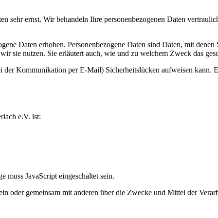
ten sehr ernst. Wir behandeln Ihre personenbezogenen Daten vertraulic
ene Daten erhoben. Personenbezogene Daten sind Daten, mit denen Sie
wir sie nutzen. Sie erläutert auch, wie und zu welchem Zweck das gesc
ei der Kommunikation per E-Mail) Sicherheitslücken aufweisen kann. Ei
lach e.V. ist:
e muss JavaScript eingeschaltet sein.
ie allein oder gemeinsam mit anderen über die Zwecke und Mittel der V