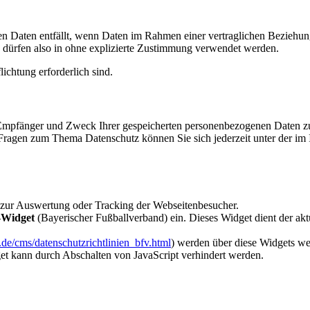
n Daten entfällt, wenn Daten im Rahmen einer vertraglichen Beziehung
en dürfen also in ohne explizierte Zustimmung verwendet werden.
lichtung erforderlich sind.
, Empfänger und Zweck Ihrer gespeicherten personenbezogenen Daten zu
 Fragen zum Thema Datenschutz können Sie sich jederzeit unter der i
 zur Auswertung oder Tracking der Webseitenbesucher.
V-Widget
(Bayerischer Fußballverband) ein. Dieses Widget dient der akt
.de/cms/datenschutzrichtlinien_bfv.html
) werden über diese Widgets we
et kann durch Abschalten von JavaScript verhindert werden.