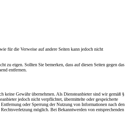
owie für die Verweise auf andere Seiten kann jedoch nicht
icht zu eigen. Sollten Sie bemerken, dass auf diesen Seiten gegen das
hend entfernen.
 jedoch keine Gewähr übernehmen. Als Diensteanbieter sind wir gemäß §
bieter jedoch nicht verpflichtet, übermittelte oder gespeicherte
ur Entfernung oder Sperrung der Nutzung von Informationen nach den
ten Rechtsverletzung möglich. Bei Bekanntwerden von entsprechenden