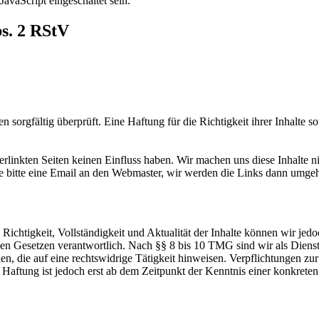
avaScript eingeschaltet sein.
bs. 2 RStV
 sorgfältig überprüft. Eine Haftung für die Richtigkeit ihrer Inhalte s
verlinkten Seiten keinen Einfluss haben. Wir machen uns diese Inhalte n
Sie bitte eine Email an den Webmaster, wir werden die Links dann umge
die Richtigkeit, Vollständigkeit und Aktualität der Inhalte können wir
n Gesetzen verantwortlich. Nach §§ 8 bis 10 TMG sind wir als Dienstean
, die auf eine rechtswidrige Tätigkeit hinweisen. Verpflichtungen z
e Haftung ist jedoch erst ab dem Zeitpunkt der Kenntnis einer konkre