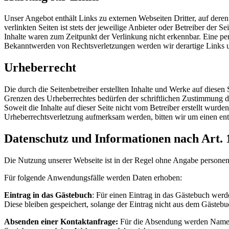
Unser Angebot enthält Links zu externen Webseiten Dritter, auf dere
verlinkten Seiten ist stets der jeweilige Anbieter oder Betreiber der
Inhalte waren zum Zeitpunkt der Verlinkung nicht erkennbar. Eine per
Bekanntwerden von Rechtsverletzungen werden wir derartige Links 
Urheberrecht
Die durch die Seitenbetreiber erstellten Inhalte und Werke auf diese
Grenzen des Urheberrechtes bedürfen der schriftlichen Zustimmung des
Soweit die Inhalte auf dieser Seite nicht vom Betreiber erstellt wurde
Urheberrechtsverletzung aufmerksam werden, bitten wir um einen en
Datenschutz und Informationen nach Art.
Die Nutzung unserer Webseite ist in der Regel ohne Angabe person
Für folgende Anwendungsfälle werden Daten erhoben:
Eintrag in das Gästebuch
: Für einen Eintrag in das Gästebuch werd
Diese bleiben gespeichert, solange der Eintrag nicht aus dem Gästebu
Absenden einer Kontaktanfrage:
Für die Absendung werden Name un