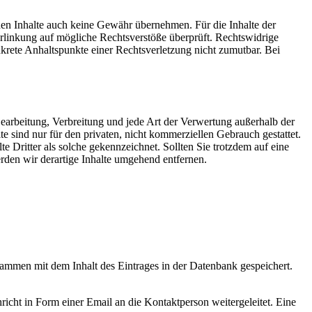
mden Inhalte auch keine Gewähr übernehmen. Für die Inhalte der
 Verlinkung auf mögliche Rechtsverstöße überprüft. Rechtswidrige
nkrete Anhaltspunkte einer Rechtsverletzung nicht zumutbar. Bei
 Bearbeitung, Verbreitung und jede Art der Verwertung außerhalb der
 sind nur für den privaten, nicht kommerziellen Gebrauch gestattet.
te Dritter als solche gekennzeichnet. Sollten Sie trotzdem auf eine
den wir derartige Inhalte umgehend entfernen.
sammen mit dem Inhalt des Eintrages in der Datenbank gespeichert.
ht in Form einer Email an die Kontaktperson weitergeleitet. Eine