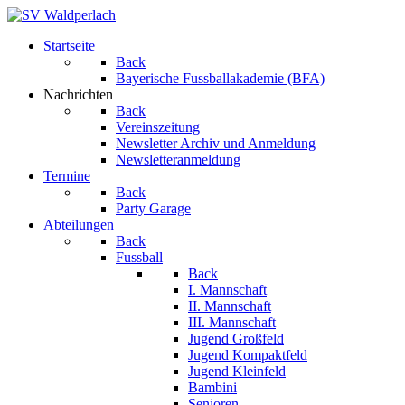
Startseite
Back
Bayerische Fussballakademie (BFA)
Nachrichten
Back
Vereinszeitung
Newsletter Archiv und Anmeldung
Newsletteranmeldung
Termine
Back
Party Garage
Abteilungen
Back
Fussball
Back
I. Mannschaft
II. Mannschaft
III. Mannschaft
Jugend Großfeld
Jugend Kompaktfeld
Jugend Kleinfeld
Bambini
Senioren