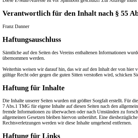
Diese E-Mail-Adresse ist vor Spambots geschützt! Zur Anzeige muss J
Verantwortlich für den Inhalt nach § 55 A
Franz Danner
Haftungsauschluss
Sämtliche auf den Seiten des Vereins enthaltenen Informationen wurden
übernommen werden.
Weiterhin weisen wir darauf hin, das wir auf den Inhalt der von hier 
gültige Recht oder gegen die guten Sitten verstoßen wird, schicken 
Haftung für Inhalte
Die Inhalte unserer Seiten wurden mit größter Sorgfalt erstellt. Für 
7 Abs.1 TMG für eigene Inhalte auf diesen Seiten nach den allgemeine
fremde Informationen zu überwachen oder nach Umständen zu forschen
allgemeinen Gesetzen bleiben hiervon unberührt. Eine diesbezüglich
Rechtsverletzungen werden wir diese Inhalte umgehend entfernen.
Haftung für Links