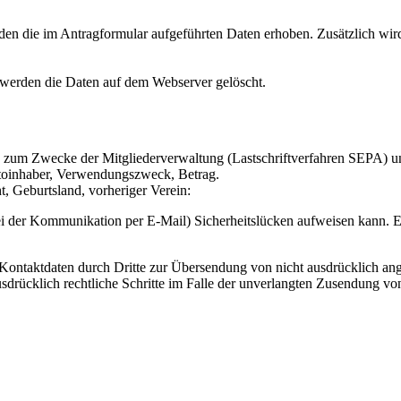
den die im Antragformular aufgeführten Daten erhoben. Zusätzlich wi
 werden die Daten auf dem Webserver gelöscht.
ch zum Zwecke der Mitgliederverwaltung (Lastschriftverfahren SEPA) 
oinhaber, Verwendungszweck, Betrag.
 Geburtsland, vorheriger Verein:
ei der Kommunikation per E-Mail) Sicherheitslücken aufweisen kann. Ei
ontaktdaten durch Dritte zur Übersendung von nicht ausdrücklich ang
ausdrücklich rechtliche Schritte im Falle der unverlangten Zusendung 