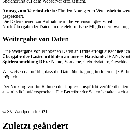
Speicherung auf dem Webserver erfolgt nicht.
Antrag zum Vereinsbeitritt:
Für den Antrag zum Vereinsbeitritt wer
gespeichert.
Die Daten dienen zur Aufnahme in die Vereinsmitgliedschaft.
Nach Übergabe der Daten an die elektronische Mitgliederverwaltung
Weitergabe von Daten
Eine Weitergabe von erhobenen Daten an Dritte erfolgt ausschließli
Übergabe der Lastschriftdaten an unsere Hausbank
: IBAN, Kont
Spieleranmeldung BFV
: Name, Vorname, Geburtsdatum, Geschlecht,
Wir weisen darauf hin, dass die Datenübertragung im Internet (z.B. b
möglich.
Der Nutzung von im Rahmen der Impressumspflicht veröffentlichten K
ausdrücklich widersprochen. Die Betreiber der Seiten behalten sich 
© SV Waldperlach 2021
Zuletzt geändert