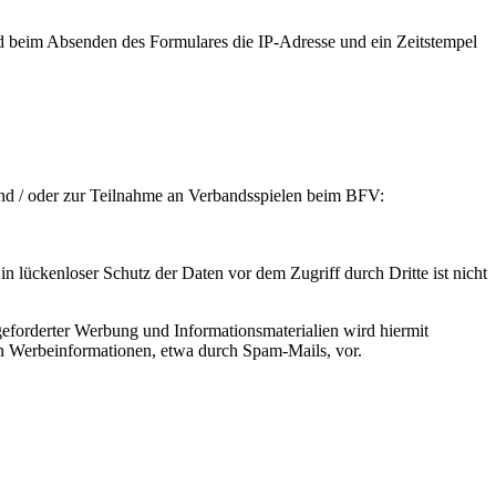
rd beim Absenden des Formulares die IP-Adresse und ein Zeitstempel
und / oder zur Teilnahme an Verbandsspielen beim BFV:
n lückenloser Schutz der Daten vor dem Zugriff durch Dritte ist nicht
eforderter Werbung und Informationsmaterialien wird hiermit
von Werbeinformationen, etwa durch Spam-Mails, vor.