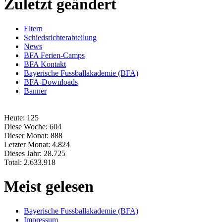
Zuletzt geändert
Eltern
Schiedsrichterabteilung
News
BFA Ferien-Camps
BFA Kontakt
Bayerische Fussballakademie (BFA)
BFA-Downloads
Banner
Heute:
125
Diese Woche:
604
Dieser Monat:
888
Letzter Monat:
4.824
Dieses Jahr:
28.725
Total:
2.633.918
Meist gelesen
Bayerische Fussballakademie (BFA)
Impressum