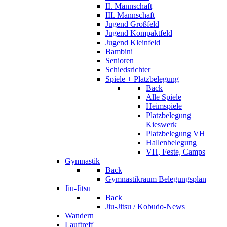
II. Mannschaft
III. Mannschaft
Jugend Großfeld
Jugend Kompaktfeld
Jugend Kleinfeld
Bambini
Senioren
Schiedsrichter
Spiele + Platzbelegung
Back
Alle Spiele
Heimspiele
Platzbelegung
Kieswerk
Platzbelegung VH
Hallenbelegung
VH, Feste, Camps
Gymnastik
Back
Gymnastikraum Belegungsplan
Jiu-Jitsu
Back
Jiu-Jitsu / Kobudo-News
Wandern
Lauftreff