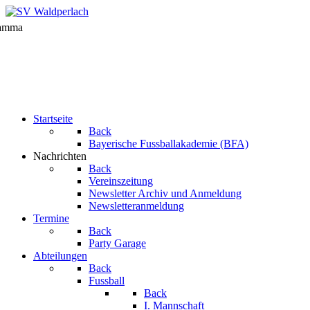
Startseite
Back
Bayerische Fussballakademie (BFA)
Nachrichten
Back
Vereinszeitung
Newsletter Archiv und Anmeldung
Newsletteranmeldung
Termine
Back
Party Garage
Abteilungen
Back
Fussball
Back
I. Mannschaft