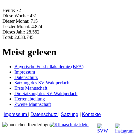
Heute:
72
Diese Woche:
431
Dieser Monat:
715
Letzter Monat:
4.824
Dieses Jahr:
28.552
Total:
2.633.745
Meist gelesen
Bayerische Fussballakademie (BFA)
Impressum
Datenschutz
Satzung des SV Waldperlach
Erste Mannschaft
Die Satzung des SV Waldperlach
Herrenabteilung
Zweite Mannschaft
Impressum
|
Datenschutz
|
Satzung
|
Kontakte