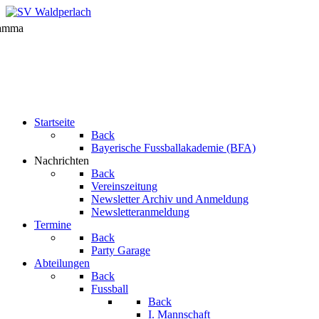
Startseite
Back
Bayerische Fussballakademie (BFA)
Nachrichten
Back
Vereinszeitung
Newsletter Archiv und Anmeldung
Newsletteranmeldung
Termine
Back
Party Garage
Abteilungen
Back
Fussball
Back
I. Mannschaft