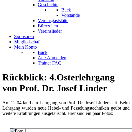
Geschichte
Back
Vorstände
Vereinsgaststätte
Bürozeiten
Vereinslieder
Sponsoren
Mitgliedschaft
Mein Konto
Back
An / Abmelden
Trainer FAQ
Rückblick: 4.Osterlehrgang
von Prof. Dr. Josef Linder
Am 12.04 fand ein Lehrgang von Prof. Dr. Josef Linder statt. Beim
Lehrgang wurden neue Hebel- und Fesselungstechniken geübt und
weitere Erfahrungen ausgetauscht. Hier sind ein paar Fotos: