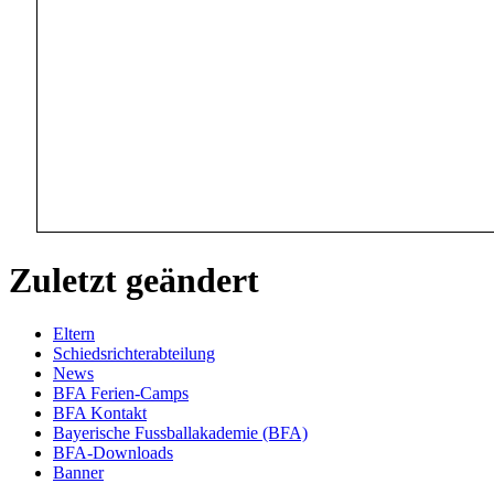
Zuletzt geändert
Eltern
Schiedsrichterabteilung
News
BFA Ferien-Camps
BFA Kontakt
Bayerische Fussballakademie (BFA)
BFA-Downloads
Banner