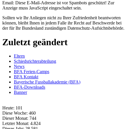
Email:
Diese E-Mail-Adresse ist vor Spambots geschützt! Zur
Anzeige muss JavaScript eingeschaltet sein.
Sollten wir Ihr Anliegen nicht zu Ihrer Zufriedenheit beantworten
können, bleibt Ihnen in jedem Falle ihr Recht auf Beschwerde bei
der für Ihr Bundesland zuständigen Datenschutz-Aufsichtsbehörde.
Zuletzt geändert
Eltern
Schiedsrichterabteilung
News
BFA Ferien-Camps
BFA Kontakt
Bayerische Fussballakademie (BFA)
BFA-Downloads
Banner
Heute:
101
Diese Woche:
460
Dieser Monat:
744
Letzter Monat:
4.824
Dieses Jahr:
28.581