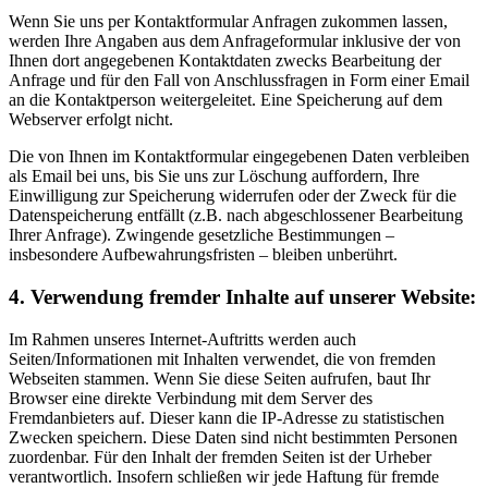
Wenn Sie uns per Kontaktformular Anfragen zukommen lassen,
werden Ihre Angaben aus dem Anfrageformular inklusive der von
Ihnen dort angegebenen Kontaktdaten zwecks Bearbeitung der
Anfrage und für den Fall von Anschlussfragen in Form einer Email
an die Kontaktperson weitergeleitet. Eine Speicherung auf dem
Webserver erfolgt nicht.
Die von Ihnen im Kontaktformular eingegebenen Daten verbleiben
als Email bei uns, bis Sie uns zur Löschung auffordern, Ihre
Einwilligung zur Speicherung widerrufen oder der Zweck für die
Datenspeicherung entfällt (z.B. nach abgeschlossener Bearbeitung
Ihrer Anfrage). Zwingende gesetzliche Bestimmungen –
insbesondere Aufbewahrungsfristen – bleiben unberührt.
4. Verwendung fremder Inhalte auf unserer Website:
Im Rahmen unseres Internet-Auftritts werden auch
Seiten/Informationen mit Inhalten verwendet, die von fremden
Webseiten stammen. Wenn Sie diese Seiten aufrufen, baut Ihr
Browser eine direkte Verbindung mit dem Server des
Fremdanbieters auf. Dieser kann die IP-Adresse zu statistischen
Zwecken speichern. Diese Daten sind nicht bestimmten Personen
zuordenbar. Für den Inhalt der fremden Seiten ist der Urheber
verantwortlich. Insofern schließen wir jede Haftung für fremde