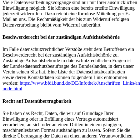
Viele Datenverarbeitungsvorgänge sind nur mit Ihrer ausdrücklichen
Einwilligung möglich. Sie können eine bereits erteilte Einwilligung
jederzeit widerrufen. Dazu reicht eine formlose Mitteilung per E-
Mail an uns. Die Rechtmäßigkeit der bis zum Widerruf erfolgten
Datenverarbeitung bleibt vom Widerruf unberührt.
Beschwerderecht bei der zuständigen Aufsichtsbehörde
Im Falle datenschutzrechtlicher Verstöße steht dem Betroffenen ein
Beschwerderecht bei der zuständigen Aufsichtsbehörde zu.
Zuständige Aufsichtsbehörde in datenschutzrechtlichen Fragen ist
der Landesdatenschutzbeauftragte des Bundeslandes, in dem unser
Verein seinen Sitz hat. Eine Liste der Datenschutzbeauftragten
sowie deren Kontaktdaten können folgendem Link entnommen
werden:
https://www.bfdi.bund.de/DE/Infothek/Anschriften_Links/ans
node.html
.
Recht auf Datenübertragbarkeit
Sie haben das Recht, Daten, die wir auf Grundlage Ihrer
Einwilligung oder in Erfüllung eines Vertrags automatisiert
verarbeiten, an sich oder an einen Dritten in einem gängigen,
maschinenlesbaren Format aushändigen zu lassen. Sofern Sie die
direkte Übertragung der Daten an einen anderen Verantwortlichen