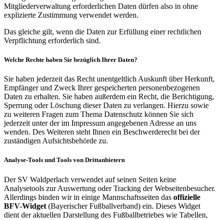
Mitgliederverwaltung erforderlichen Daten dürfen also in ohne
explizierte Zustimmung verwendet werden.
Das gleiche gilt, wenn die Daten zur Erfüllung einer rechtlichen
Verpflichtung erforderlich sind.
Welche Rechte haben Sie bezüglich Ihrer Daten?
Sie haben jederzeit das Recht unentgeltlich Auskunft über Herkunft,
Empfänger und Zweck Ihrer gespeicherten personenbezogenen
Daten zu erhalten. Sie haben außerdem ein Recht, die Berichtigung,
Sperrung oder Löschung dieser Daten zu verlangen. Hierzu sowie
zu weiteren Fragen zum Thema Datenschutz können Sie sich
jederzeit unter der im Impressum angegebenen Adresse an uns
wenden. Des Weiteren steht Ihnen ein Beschwerderecht bei der
zuständigen Aufsichtsbehörde zu.
Analyse-Tools und Tools von Drittanbietern
Der SV Waldperlach verwendet auf seinen Seiten keine
Analysetools zur Auswertung oder Tracking der Webseitenbesucher.
Allerdings binden wir in einige Mannschaftsseiten das
offizielle
BFV-Widget
(Bayerischer Fußballverband) ein. Dieses Widget
dient der aktuellen Darstellung des Fußballbetriebes wie Tabellen,