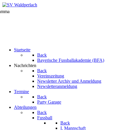
Startseite
Back
Bayerische Fussballakademie (BFA)
Nachrichten
Back
Vereinszeitung
Newsletter Archiv und Anmeldung
Newsletteranmeldung
Termine
Back
Party Garage
Abteilungen
Back
Fussball
Back
I. Mannschaft