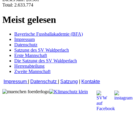
Total:
2.633.774
Meist gelesen
Bayerische Fussballakademie (BFA)
Impressum
Datenschutz
Satzung des SV Waldperlach
Erste Mannschaft
Die Satzung des SV Waldperlach
Herrenabteilung
Zweite Mannschaft
Impressum
|
Datenschutz
|
Satzung
|
Kontakte