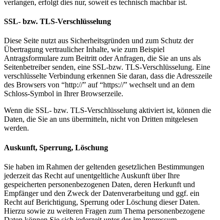
verlangen, erfolgt dies nur, soweit es technisch machbar ist.
SSL- bzw. TLS-Verschlüsselung
Diese Seite nutzt aus Sicherheitsgründen und zum Schutz der
Übertragung vertraulicher Inhalte, wie zum Beispiel
Antragsformulare zum Beitritt oder Anfragen, die Sie an uns als
Seitenbetreiber senden, eine SSL-bzw. TLS-Verschlüsselung. Eine
verschlüsselte Verbindung erkennen Sie daran, dass die Adresszeile
des Browsers von “http://” auf “https://” wechselt und an dem
Schloss-Symbol in Ihrer Browserzeile.
Wenn die SSL- bzw. TLS-Verschlüsselung aktiviert ist, können die
Daten, die Sie an uns übermitteln, nicht von Dritten mitgelesen
werden.
Auskunft, Sperrung, Löschung
Sie haben im Rahmen der geltenden gesetzlichen Bestimmungen
jederzeit das Recht auf unentgeltliche Auskunft über Ihre
gespeicherten personenbezogenen Daten, deren Herkunft und
Empfänger und den Zweck der Datenverarbeitung und ggf. ein
Recht auf Berichtigung, Sperrung oder Löschung dieser Daten.
Hierzu sowie zu weiteren Fragen zum Thema personenbezogene
Daten können Sie sich jederzeit unter der im Impressum