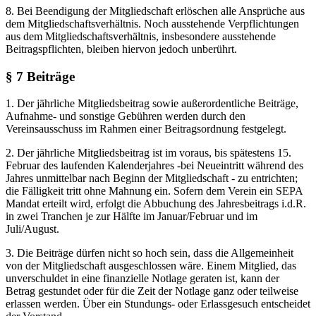
8. Bei Beendigung der Mitgliedschaft erlöschen alle Ansprüche aus
dem Mitgliedschaftsverhältnis. Noch ausstehende Verpflichtungen
aus dem Mitgliedschaftsverhältnis, insbesondere ausstehende
Beitragspflichten, bleiben hiervon jedoch unberührt.
§ 7 Beiträge
1. Der jährliche Mitgliedsbeitrag sowie außerordentliche Beiträge,
Aufnahme- und sonstige Gebühren werden durch den
Vereinsausschuss im Rahmen einer Beitragsordnung festgelegt.
2. Der jährliche Mitgliedsbeitrag ist im voraus, bis spätestens 15.
Februar des laufenden Kalenderjahres -bei Neueintritt während des
Jahres unmittelbar nach Beginn der Mitgliedschaft - zu entrichten;
die Fälligkeit tritt ohne Mahnung ein. Sofern dem Verein ein SEPA
Mandat erteilt wird, erfolgt die Abbuchung des Jahresbeitrags i.d.R.
in zwei Tranchen je zur Hälfte im Januar/Februar und im
Juli/August.
3. Die Beiträge dürfen nicht so hoch sein, dass die Allgemeinheit
von der Mitgliedschaft ausgeschlossen wäre. Einem Mitglied, das
unverschuldet in eine finanzielle Notlage geraten ist, kann der
Betrag gestundet oder für die Zeit der Notlage ganz oder teilweise
erlassen werden. Über ein Stundungs- oder Erlassgesuch entscheidet