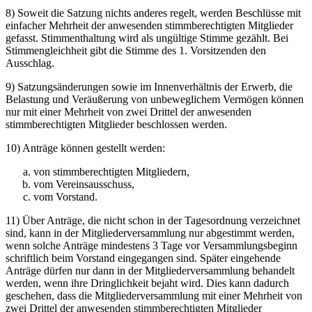
8) Soweit die Satzung nichts anderes regelt, werden Beschlüsse mit
einfacher Mehrheit der anwesenden stimmberechtigten Mitglieder
gefasst. Stimmenthaltung wird als ungültige Stimme gezählt. Bei
Stimmengleichheit gibt die Stimme des 1. Vorsitzenden den
Ausschlag.
9) Satzungsänderungen sowie im Innenverhältnis der Erwerb, die
Belastung und Veräußerung von unbeweglichem Vermögen können
nur mit einer Mehrheit von zwei Drittel der anwesenden
stimmberechtigten Mitglieder beschlossen werden.
10) Anträge können gestellt werden:
von stimmberechtigten Mitgliedern,
vom Vereinsausschuss,
vom Vorstand.
11) Über Anträge, die nicht schon in der Tagesordnung verzeichnet
sind, kann in der Mitgliederversammlung nur abgestimmt werden,
wenn solche Anträge mindestens 3 Tage vor Versammlungsbeginn
schriftlich beim Vorstand eingegangen sind. Später eingehende
Anträge dürfen nur dann in der Mitgliederversammlung behandelt
werden, wenn ihre Dringlichkeit bejaht wird. Dies kann dadurch
geschehen, dass die Mitgliederversammlung mit einer Mehrheit von
zwei Drittel der anwesenden stimmberechtigten Mitglieder