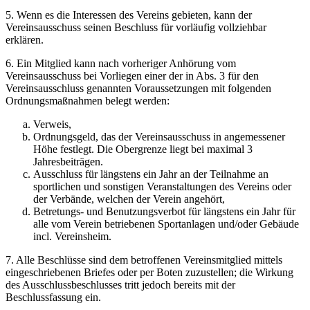
5. Wenn es die Interessen des Vereins gebieten, kann der
Vereinsausschuss seinen Beschluss für vorläufig vollziehbar
erklären.
6. Ein Mitglied kann nach vorheriger Anhörung vom
Vereinsausschuss bei Vorliegen einer der in Abs. 3 für den
Vereinsausschluss genannten Voraussetzungen mit folgenden
Ordnungsmaßnahmen belegt werden:
Verweis,
Ordnungsgeld, das der Vereinsausschuss in angemessener
Höhe festlegt. Die Obergrenze liegt bei maximal 3
Jahresbeiträgen.
Ausschluss für längstens ein Jahr an der Teilnahme an
sportlichen und sonstigen Veranstaltungen des Vereins oder
der Verbände, welchen der Verein angehört,
Betretungs- und Benutzungsverbot für längstens ein Jahr für
alle vom Verein betriebenen Sportanlagen und/oder Gebäude
incl. Vereinsheim.
7. Alle Beschlüsse sind dem betroffenen Vereinsmitglied mittels
eingeschriebenen Briefes oder per Boten zuzustellen; die Wirkung
des Ausschlussbeschlusses tritt jedoch bereits mit der
Beschlussfassung ein.