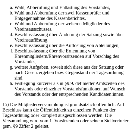
Wahl, Abberufung und Entlastung des Vorstandes,
Wahl und Abberufung der zwei Kassenprüfer und
Entgegennahme des Kassenberichtes,
Wahl und Abberufung der weiteren Mitglieder des
Vereinsausschusses,
Beschlussfassung über Änderung der Satzung sowie über
Vereinsauflösung,
Beschlussfassung über die Auflösung von Abteilungen,
Beschlussfassung über die Ernennung von
Ehrenmitgliedern/Ehrenvorsitzenden auf Vorschlag des
Vorstandes,
weitere Aufgaben, soweit sich diese aus der Satzung oder
nach Gesetz ergeben bzw. Gegenstand der Tagesordnung
sind.
Festlegung kürzerer als in §9.9. definierter Amtszeiten des
Vorstands oder einzelner Vorstandsfunktionen auf Wunsch
des Vorstands oder der entsprechenden Kandidaten:innen.
15) Die Mitgliederversammlung ist grundsätzlich öffentlich. Auf
Beschluss kann die Öffentlichkeit zu einzelnen Punkten der
Tagesordnung oder komplett ausgeschlossen werden. Die
Versammlung wird vom 1. Vorsitzenden oder seinem Stellvertreter
gem. §9 Ziffer 2 geleitet.