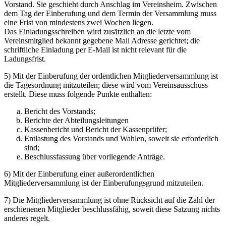
Vorstand. Sie geschieht durch Anschlag im Vereinsheim. Zwischen
dem Tag der Einberufung und dem Termin der Versammlung muss
eine Frist von mindestens zwei Wochen liegen.
Das Einladungsschreiben wird zusätzlich an die letzte vom
Vereinsmitglied bekannt gegebene Mail Adresse gerichtet; die
schriftliche Einladung per E-Mail ist nicht relevant für die
Ladungsfrist.
5) Mit der Einberufung der ordentlichen Mitgliederversammlung ist
die Tagesordnung mitzuteilen; diese wird vom Vereinsausschuss
erstellt. Diese muss folgende Punkte enthalten:
Bericht des Vorstands;
Berichte der Abteilungsleitungen
Kassenbericht und Bericht der Kassenprüfer;
Entlastung des Vorstands und Wahlen, soweit sie erforderlich
sind;
Beschlussfassung über vorliegende Anträge.
6) Mit der Einberufung einer außerordentlichen
Mitgliederversammlung ist der Einberufungsgrund mitzuteilen.
7) Die Mitgliederversammlung ist ohne Rücksicht auf die Zahl der
erschienenen Mitglieder beschlussfähig, soweit diese Satzung nichts
anderes regelt.