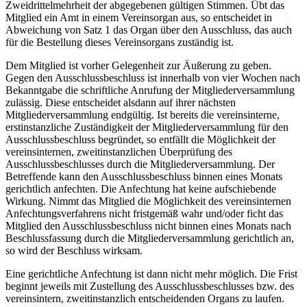
Zweidrittelmehrheit der abgegebenen gültigen Stimmen. Übt das
Mitglied ein Amt in einem Vereinsorgan aus, so entscheidet in
Abweichung von Satz 1 das Organ über den Ausschluss, das auch
für die Bestellung dieses Vereinsorgans zuständig ist.
Dem Mitglied ist vorher Gelegenheit zur Äußerung zu geben.
Gegen den Ausschlussbeschluss ist innerhalb von vier Wochen nach
Bekanntgabe die schriftliche Anrufung der Mitgliederversammlung
zulässig. Diese entscheidet alsdann auf ihrer nächsten
Mitgliederversammlung endgültig. Ist bereits die vereinsinterne,
erstinstanzliche Zuständigkeit der Mitgliederversammlung für den
Ausschlussbeschluss begründet, so entfällt die Möglichkeit der
vereinsinternen, zweitinstanzlichen Überprüfung des
Ausschlussbeschlusses durch die Mitgliederversammlung. Der
Betreffende kann den Ausschlussbeschluss binnen eines Monats
gerichtlich anfechten. Die Anfechtung hat keine aufschiebende
Wirkung. Nimmt das Mitglied die Möglichkeit des vereinsinternen
Anfechtungsverfahrens nicht fristgemäß wahr und/oder ficht das
Mitglied den Ausschlussbeschluss nicht binnen eines Monats nach
Beschlussfassung durch die Mitgliederversammlung gerichtlich an,
so wird der Beschluss wirksam.
Eine gerichtliche Anfechtung ist dann nicht mehr möglich. Die Frist
beginnt jeweils mit Zustellung des Ausschlussbeschlusses bzw. des
vereinsintern, zweitinstanzlich entscheidenden Organs zu laufen.