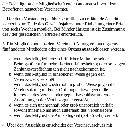
der Beendigung der Mitgliedschaft enden automatisch von dem
Betroffenen ausgeübte Vereinsämter.
2. Der dem Vorstand gegenüber schriftlich zu erklärende Austritt ist
jederzeit zum Ende des Geschäftsjahres unter Einhaltung einer Frist
von sechs Wochen möglich. Bei Minderjährigen ist die Zustimmung
des / der gesetzlichen Vertreter/s erforderlich.
3. Ein Mitglied kann aus dem Verein auf Antrag von wenigstens
fünf anderen Mitgliedern oder eines Organs ausgeschlossen werden,
wenn das Mitglied trotz schriftlicher Mahnung seiner
Beitragspflicht für mehr als einen Jahresbeitrag oder sonstigen
Zahlungsverpflichtungen nicht nachgekommen ist,
wenn das Mitglied in erheblicher Weise gegen den
Vereinszweck verstößt,
wenn das Mitglied wiederholt in grober Weise gegen die
Vereinssatzung und/oder Ordnungen bzw. gegen die
Interessen des Vereins oder gegen Beschlüsse und/oder
Anordnungen der Vereinsorgane verstößt,
wenn es sich unehrenhaft oder grob unsportlich verhält,
sowohl innerhalb als auch außerhalb des Vereinslebens,
wenn das Mitglied die Amtsfähigkeit (§ 45 StGB) verliert.
4. Über den Ausschluss entscheidet der Vereinsausschuss mit