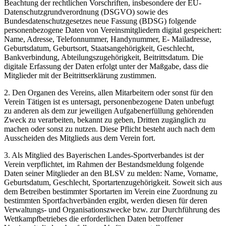
Beachtung der rechtlichen Vorschriften, insbesondere der EU-
Datenschutzgrundverordnung (DSGVO) sowie des
Bundesdatenschutzgesetzes neue Fassung (BDSG) folgende
personenbezogene Daten von Vereinsmitgliedern digital gespeichert:
Name, Adresse, Telefonnummer, Handynummer, E- Mailadresse,
Geburtsdatum, Geburtsort, Staatsangehörigkeit, Geschlecht,
Bankverbindung, Abteilungszugehörigkeit, Beitrittsdatum. Die
digitale Erfassung der Daten erfolgt unter der Maßgabe, dass die
Mitglieder mit der Beitrittserklärung zustimmen.
2. Den Organen des Vereins, allen Mitarbeitern oder sonst für den
Verein Tätigen ist es untersagt, personenbezogene Daten unbefugt
zu anderen als dem zur jeweiligen Aufgabenerfüllung gehörenden
Zweck zu verarbeiten, bekannt zu geben, Dritten zugänglich zu
machen oder sonst zu nutzen. Diese Pflicht besteht auch nach dem
Ausscheiden des Mitglieds aus dem Verein fort.
3. Als Mitglied des Bayerischen Landes-Sportverbandes ist der
Verein verpflichtet, im Rahmen der Bestandsmeldung folgende
Daten seiner Mitglieder an den BLSV zu melden: Name, Vorname,
Geburtsdatum, Geschlecht, Sportartenzugehörigkeit. Soweit sich aus
dem Betreiben bestimmter Sportarten im Verein eine Zuordnung zu
bestimmten Sportfachverbänden ergibt, werden diesen für deren
Verwaltungs- und Organisationszwecke bzw. zur Durchführung des
Wettkampfbetriebes die erforderlichen Daten betroffener