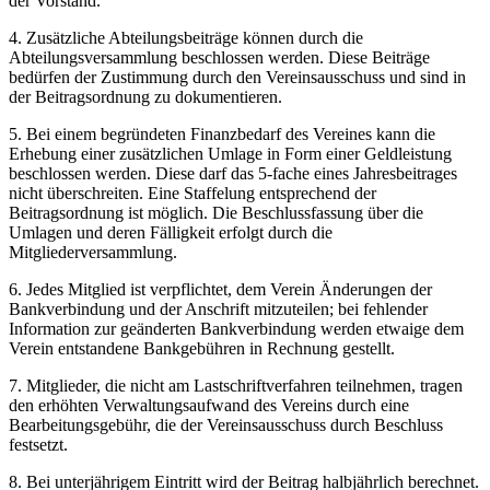
der Vorstand.
4. Zusätzliche Abteilungsbeiträge können durch die
Abteilungsversammlung beschlossen werden. Diese Beiträge
bedürfen der Zustimmung durch den Vereinsausschuss und sind in
der Beitragsordnung zu dokumentieren.
5. Bei einem begründeten Finanzbedarf des Vereines kann die
Erhebung einer zusätzlichen Umlage in Form einer Geldleistung
beschlossen werden. Diese darf das 5-fache eines Jahresbeitrages
nicht überschreiten. Eine Staffelung entsprechend der
Beitragsordnung ist möglich. Die Beschlussfassung über die
Umlagen und deren Fälligkeit erfolgt durch die
Mitgliederversammlung.
6. Jedes Mitglied ist verpflichtet, dem Verein Änderungen der
Bankverbindung und der Anschrift mitzuteilen; bei fehlender
Information zur geänderten Bankverbindung werden etwaige dem
Verein entstandene Bankgebühren in Rechnung gestellt.
7. Mitglieder, die nicht am Lastschriftverfahren teilnehmen, tragen
den erhöhten Verwaltungsaufwand des Vereins durch eine
Bearbeitungsgebühr, die der Vereinsausschuss durch Beschluss
festsetzt.
8. Bei unterjährigem Eintritt wird der Beitrag halbjährlich berechnet.