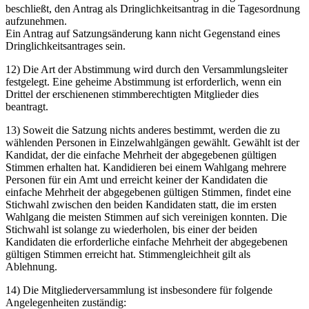
beschließt, den Antrag als Dringlichkeitsantrag in die Tagesordnung
aufzunehmen.
Ein Antrag auf Satzungsänderung kann nicht Gegenstand eines
Dringlichkeitsantrages sein.
12) Die Art der Abstimmung wird durch den Versammlungsleiter
festgelegt. Eine geheime Abstimmung ist erforderlich, wenn ein
Drittel der erschienenen stimmberechtigten Mitglieder dies
beantragt.
13) Soweit die Satzung nichts anderes bestimmt, werden die zu
wählenden Personen in Einzelwahlgängen gewählt. Gewählt ist der
Kandidat, der die einfache Mehrheit der abgegebenen gültigen
Stimmen erhalten hat. Kandidieren bei einem Wahlgang mehrere
Personen für ein Amt und erreicht keiner der Kandidaten die
einfache Mehrheit der abgegebenen gültigen Stimmen, findet eine
Stichwahl zwischen den beiden Kandidaten statt, die im ersten
Wahlgang die meisten Stimmen auf sich vereinigen konnten. Die
Stichwahl ist solange zu wiederholen, bis einer der beiden
Kandidaten die erforderliche einfache Mehrheit der abgegebenen
gültigen Stimmen erreicht hat. Stimmengleichheit gilt als
Ablehnung.
14) Die Mitgliederversammlung ist insbesondere für folgende
Angelegenheiten zuständig: