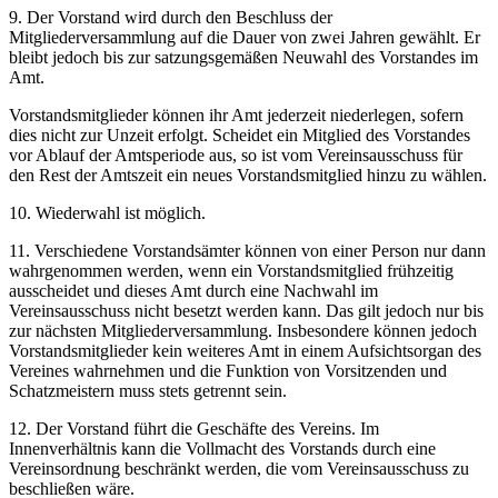
9. Der Vorstand wird durch den Beschluss der
Mitgliederversammlung auf die Dauer von zwei Jahren gewählt. Er
bleibt jedoch bis zur satzungsgemäßen Neuwahl des Vorstandes im
Amt.
Vorstandsmitglieder können ihr Amt jederzeit niederlegen, sofern
dies nicht zur Unzeit erfolgt. Scheidet ein Mitglied des Vorstandes
vor Ablauf der Amtsperiode aus, so ist vom Vereinsausschuss für
den Rest der Amtszeit ein neues Vorstandsmitglied hinzu zu wählen.
10. Wiederwahl ist möglich.
11. Verschiedene Vorstandsämter können von einer Person nur dann
wahrgenommen werden, wenn ein Vorstandsmitglied frühzeitig
ausscheidet und dieses Amt durch eine Nachwahl im
Vereinsausschuss nicht besetzt werden kann. Das gilt jedoch nur bis
zur nächsten Mitgliederversammlung. Insbesondere können jedoch
Vorstandsmitglieder kein weiteres Amt in einem Aufsichtsorgan des
Vereines wahrnehmen und die Funktion von Vorsitzenden und
Schatzmeistern muss stets getrennt sein.
12. Der Vorstand führt die Geschäfte des Vereins. Im
Innenverhältnis kann die Vollmacht des Vorstands durch eine
Vereinsordnung beschränkt werden, die vom Vereinsausschuss zu
beschließen wäre.