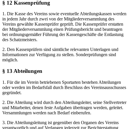
§ 12 Kassenprüfung
1. Die Kasse des Vereins sowie eventuelle Abteilungskassen werden
in jedem Jahr durch zwei von der Mitgliederversammlung des
Vereins gewählte Kassenprüfer geprüft. Die Kassenprüfer erstatten
der Mitgliederversammlung einen Prüfungsbericht und beantragen
bei ordnungsgemäßer Führung der Kassengeschäfte die Entlastung
des Schatzmeisters.
2. Den Kassenprüfern sind sämtliche relevanten Unterlagen und
Informationen zur Verfügung zu stellen. Sonderprüfungen sind
möglich.
§ 13 Abteilungen
1. Für die im Verein betriebenen Sportarten bestehen Abteilungen
oder werden im Bedarfsfall durch Beschluss des Vereinsausschusses
gegründet.
2. Die Abteilung wird durch den Abteilungsleiter, seine Stellvertreter
und Mitarbeiter, denen feste Aufgaben übertragen werden, geleitet.
Versammlungen werden nach Bedarf einberufen.
3. Die Abteilungsleitung ist gegenüber den Organen des Vereins
verantwortlich und auf Verlangen jederzeit zur Berichterstattung