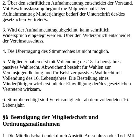
2. Über den schriftlichen Aufnahmeantrag entscheidet der Vorstand.
Mit Beschlussfassung beginnt die Mitgliedschaft. Der
Aufnahmeantrag Minderjähriger bedarf der Unterschrift der/des
gesetzlichen Vertreter/s.
3. Wird der Aufnahmeantrag abgelehnt, kann schriftlich
Widerspruch eingelegt werden. Über den Widerspruch entscheidet
der Vereinsausschuss.
4. Die Übertragung des Stimmrechtes ist nicht möglich.
5. Mitglieder haben erst mit Vollendung des 18. Lebensjahres
passives Wahlrecht. Abweichend besteht für Wahlen zur
Vereinsjugendleitung und für Beisitzer passives Wahlrecht mit
Vollendung des 16. Lebensjahres. Die Bestellung eines
Minderjährigen wird erst mit der Einwilligung der/des gesetzlichen
Vertreter/s wirksam.
6. Stimmberechtigt sind Vereinsmitglieder ab dem vollendeten 16.
Lebensjahr.
§6 Beendigung der Mitgliedschaft und
Ordnungsmaßnahmen
1. Die Mitgliedschaft endet durch Austritt, Ausschluss oder Tod. Mit