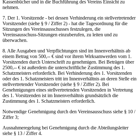
Kassenbücher und in die Buchführung des Vereins Einsicht zu
nehmen.
7. Der 1. Vorsitzende - bei dessen Verhinderung ein stellvertretender
Vorsitzender (siehe § 9 / Ziffer 2) - hat die Tagesordnung für die
Sitzungen des Vereinsausschusses festzulegen, die
Vereinsausschuss-Sitzungen einzuberufen, zu leiten und zu
überwachen.
8. Alle Ausgaben und Verpflichtungen sind im Innenverhältnis ab
einem Betrag von 500,-- € sind vor ihrem Wirksamwerden vom 1.
Vorsitzenden durch Unterschrift zu genehmigen. Bei Beträgen über
2500,-- € ist außerdem die unterschriftliche Zustimmung des 1.
Schatzmeisters erforderlich. Bei Verhinderung des 1. Vorsitzenden
oder des 1. Schatzmeisters tritt im Innenverhältnis an deren Stelle ein
stellvertretender Vorsitzender (siehe § 9 / Ziffer 2). Bei
Genehmigungen eines stellvertretenden Vorsitzenden in Vertretung
des 1. Vorsitzenden ist im Innenverhältnis grundsätzlich die
Zustimmung des 1. Schatzmeisters erforderlich.
Notwendige Genehmigung durch den Vereinsausschuss siehe § 10 /
Ziffer 3;
Ausnahmeregelung bei Genehmigung durch die Abteilungsleiter
siehe § 13 / Ziffer 4.