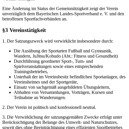
Eine Änderung im Status der Gemeinnützigkeit zeigt der Verein
unverzüglich dem Bayerischen Landes-Sportverband e. V. und den
betroffenen Sportfachverbänden an.
§3 Vereinstätigkeit
1. Der Satzungszweck wird verwirklicht insbesondere durch:
Die Ausübung der Sportarten Fußball und Gymnastik,
Wandern, JuJitsu/Kobudo (Abt.: Fitness und Gesundheit)
Durchführung geordneter Sport-, Turn- und
Spielveranstaltungen sowie eines entsprechenden
Trainingsbetriebes,
Unterhalt der im Vereinsbesitz befindlichen Sportanlagen, des
Vereinsheimes und der Sportgeräte,
Einsatz von sachgemäß ausgebildeten Übungsleitern,
Abhalten von Versammlungen, Vorträgen, Kursen und
Teilnahme an Wanderungen.
2. Der Verein ist politisch und konfessionell neutral.
3. Die Verwirklichung der satzungsgemäßen Zwecke erfolgt unter
Berücksichtigung der Belange des Umwelt- und Naturschutzes,
soweit dies ohne Beeinträchtigung eines effizienten Sportbetriebes