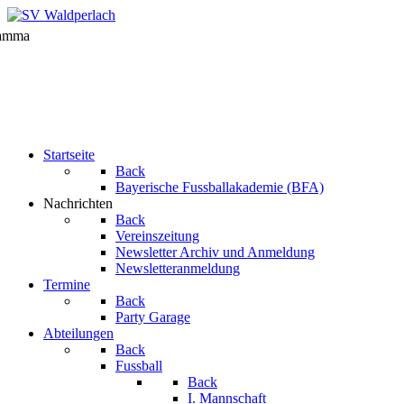
Startseite
Back
Bayerische Fussballakademie (BFA)
Nachrichten
Back
Vereinszeitung
Newsletter Archiv und Anmeldung
Newsletteranmeldung
Termine
Back
Party Garage
Abteilungen
Back
Fussball
Back
I. Mannschaft