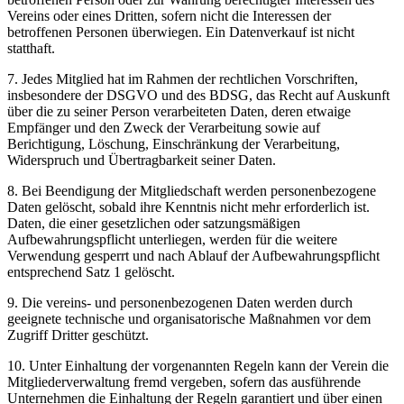
Vereins oder eines Dritten, sofern nicht die Interessen der
betroffenen Personen überwiegen. Ein Datenverkauf ist nicht
statthaft.
7. Jedes Mitglied hat im Rahmen der rechtlichen Vorschriften,
insbesondere der DSGVO und des BDSG, das Recht auf Auskunft
über die zu seiner Person verarbeiteten Daten, deren etwaige
Empfänger und den Zweck der Verarbeitung sowie auf
Berichtigung, Löschung, Einschränkung der Verarbeitung,
Widerspruch und Übertragbarkeit seiner Daten.
8. Bei Beendigung der Mitgliedschaft werden personenbezogene
Daten gelöscht, sobald ihre Kenntnis nicht mehr erforderlich ist.
Daten, die einer gesetzlichen oder satzungsmäßigen
Aufbewahrungspflicht unterliegen, werden für die weitere
Verwendung gesperrt und nach Ablauf der Aufbewahrungspflicht
entsprechend Satz 1 gelöscht.
9. Die vereins- und personenbezogenen Daten werden durch
geeignete technische und organisatorische Maßnahmen vor dem
Zugriff Dritter geschützt.
10. Unter Einhaltung der vorgenannten Regeln kann der Verein die
Mitgliederverwaltung fremd vergeben, sofern das ausführende
Unternehmen die Einhaltung der Regeln garantiert und über einen