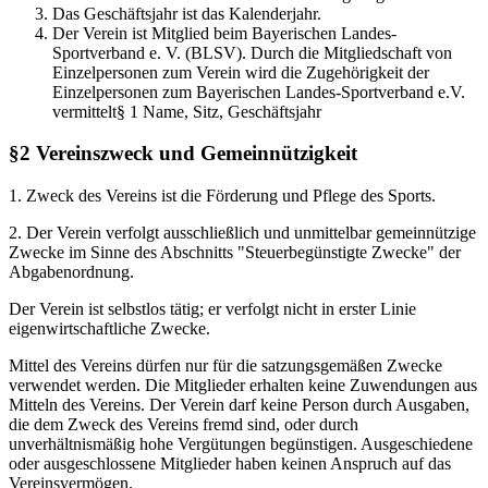
Das Geschäftsjahr ist das Kalenderjahr.
Der Verein ist Mitglied beim Bayerischen Landes-
Sportverband e. V. (BLSV). Durch die Mitgliedschaft von
Einzelpersonen zum Verein wird die Zugehörigkeit der
Einzelpersonen zum Bayerischen Landes-Sportverband e.V.
vermittelt§ 1 Name, Sitz, Geschäftsjahr
§2 Vereinszweck und Gemeinnützigkeit
1. Zweck des Vereins ist die Förderung und Pflege des Sports.
2. Der Verein verfolgt ausschließlich und unmittelbar gemeinnützige
Zwecke im Sinne des Abschnitts "Steuerbegünstigte Zwecke" der
Abgabenordnung.
Der Verein ist selbstlos tätig; er verfolgt nicht in erster Linie
eigenwirtschaftliche Zwecke.
Mittel des Vereins dürfen nur für die satzungsgemäßen Zwecke
verwendet werden. Die Mitglieder erhalten keine Zuwendungen aus
Mitteln des Vereins. Der Verein darf keine Person durch Ausgaben,
die dem Zweck des Vereins fremd sind, oder durch
unverhältnismäßig hohe Vergütungen begünstigen. Ausgeschiedene
oder ausgeschlossene Mitglieder haben keinen Anspruch auf das
Vereinsvermögen.