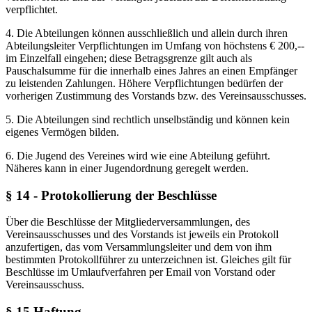
verpflichtet.
4. Die Abteilungen können ausschließlich und allein durch ihren
Abteilungsleiter Verpflichtungen im Umfang von höchstens € 200,--
im Einzelfall eingehen; diese Betragsgrenze gilt auch als
Pauschalsumme für die innerhalb eines Jahres an einen Empfänger
zu leistenden Zahlungen. Höhere Verpflichtungen bedürfen der
vorherigen Zustimmung des Vorstands bzw. des Vereinsausschusses.
5. Die Abteilungen sind rechtlich unselbständig und können kein
eigenes Vermögen bilden.
6. Die Jugend des Vereines wird wie eine Abteilung geführt.
Näheres kann in einer Jugendordnung geregelt werden.
§ 14 - Protokollierung der Beschlüsse
Über die Beschlüsse der Mitgliederversammlungen, des
Vereinsausschusses und des Vorstands ist jeweils ein Protokoll
anzufertigen, das vom Versammlungsleiter und dem von ihm
bestimmten Protokollführer zu unterzeichnen ist. Gleiches gilt für
Beschlüsse im Umlaufverfahren per Email von Vorstand oder
Vereinsausschuss.
§ 15 Haftung