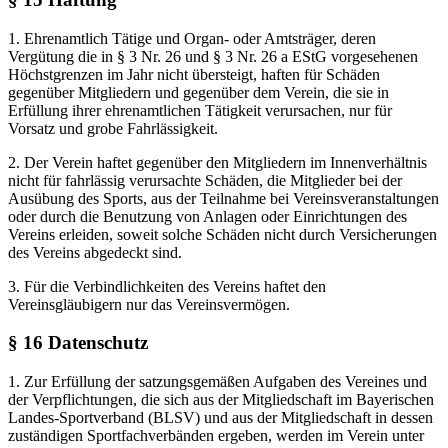
1. Ehrenamtlich Tätige und Organ- oder Amtsträger, deren
Vergütung die in § 3 Nr. 26 und § 3 Nr. 26 a EStG vorgesehenen
Höchstgrenzen im Jahr nicht übersteigt, haften für Schäden
gegenüber Mitgliedern und gegenüber dem Verein, die sie in
Erfüllung ihrer ehrenamtlichen Tätigkeit verursachen, nur für
Vorsatz und grobe Fahrlässigkeit.
2. Der Verein haftet gegenüber den Mitgliedern im Innenverhältnis
nicht für fahrlässig verursachte Schäden, die Mitglieder bei der
Ausübung des Sports, aus der Teilnahme bei Vereinsveranstaltungen
oder durch die Benutzung von Anlagen oder Einrichtungen des
Vereins erleiden, soweit solche Schäden nicht durch Versicherungen
des Vereins abgedeckt sind.
3. Für die Verbindlichkeiten des Vereins haftet den
Vereinsgläubigern nur das Vereinsvermögen.
§ 16 Datenschutz
1. Zur Erfüllung der satzungsgemäßen Aufgaben des Vereines und
der Verpflichtungen, die sich aus der Mitgliedschaft im Bayerischen
Landes-Sportverband (BLSV) und aus der Mitgliedschaft in dessen
zuständigen Sportfachverbänden ergeben, werden im Verein unter