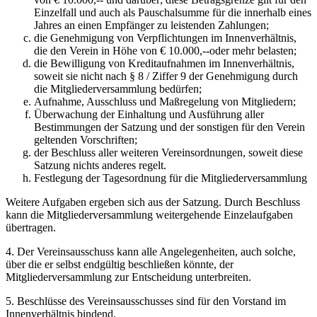
Einzelfall und auch als Pauschalsumme für die innerhalb eines
Jahres an einen Empfänger zu leistenden Zahlungen;
die Genehmigung von Verpflichtungen im Innenverhältnis,
die den Verein in Höhe von € 10.000,--oder mehr belasten;
die Bewilligung von Kreditaufnahmen im Innenverhältnis,
soweit sie nicht nach § 8 / Ziffer 9 der Genehmigung durch
die Mitgliederversammlung bedürfen;
Aufnahme, Ausschluss und Maßregelung von Mitgliedern;
Überwachung der Einhaltung und Ausführung aller
Bestimmungen der Satzung und der sonstigen für den Verein
geltenden Vorschriften;
der Beschluss aller weiteren Vereinsordnungen, soweit diese
Satzung nichts anderes regelt.
Festlegung der Tagesordnung für die Mitgliederversammlung
Weitere Aufgaben ergeben sich aus der Satzung. Durch Beschluss
kann die Mitgliederversammlung weitergehende Einzelaufgaben
übertragen.
4. Der Vereinsausschuss kann alle Angelegenheiten, auch solche,
über die er selbst endgültig beschließen könnte, der
Mitgliederversammlung zur Entscheidung unterbreiten.
5. Beschlüsse des Vereinsausschusses sind für den Vorstand im
Innenverhältnis bindend.