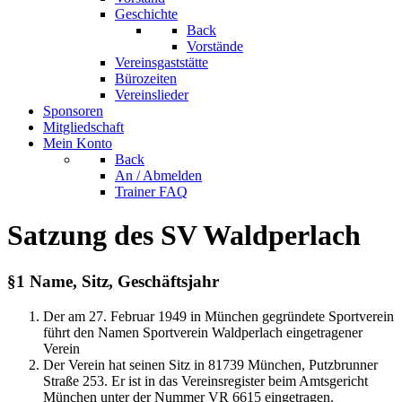
Geschichte
Back
Vorstände
Vereinsgaststätte
Bürozeiten
Vereinslieder
Sponsoren
Mitgliedschaft
Mein Konto
Back
An / Abmelden
Trainer FAQ
Satzung des SV Waldperlach
§1 Name, Sitz, Geschäftsjahr
Der am 27. Februar 1949 in München gegründete Sportverein
führt den Namen Sportverein Waldperlach eingetragener
Verein
Der Verein hat seinen Sitz in 81739 München, Putzbrunner
Straße 253. Er ist in das Vereinsregister beim Amtsgericht
München unter der Nummer VR 6615 eingetragen.