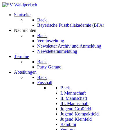
Startseite
Back
Bayerische Fussballakademie (BFA)
Nachrichten
Back
Vereinszeitung
Newsletter Archiv und Anmeldung
Newsletteranmeldung
Termine
Back
Party Garage
Abteilungen
Back
Fussball
Back
I. Mannschaft
II. Mannschaft
III. Mannschaft
Jugend Großfeld
Jugend Kompaktfeld
Jugend Kleinfeld
Bambini
Senioren