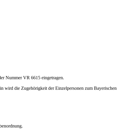
er der Nummer VR 6615 eingetragen.
in wird die Zugehörigkeit der Einzelpersonen zum Bayerischen
gabenordnung.