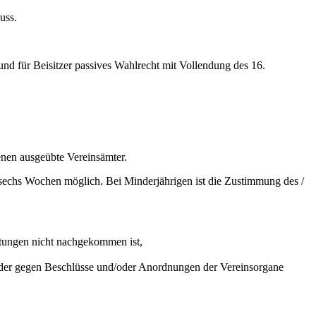
uss.
und für Beisitzer passives Wahlrecht mit Vollendung des 16.
enen ausgeübte Vereinsämter.
on sechs Wochen möglich. Bei Minderjährigen ist die Zustimmung des /
chtungen nicht nachgekommen ist,
 oder gegen Beschlüsse und/oder Anordnungen der Vereinsorgane