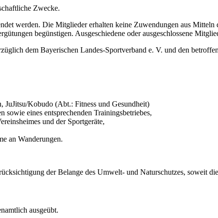
rtschaftliche Zwecke.
ndet werden. Die Mitglieder erhalten keine Zuwendungen aus Mitteln 
ergütungen begünstigen. Ausgeschiedene oder ausgeschlossene Mitgli
rzüglich dem Bayerischen Landes-Sportverband e. V. und den betroffe
 JuJitsu/Kobudo (Abt.: Fitness und Gesundheit)
n sowie eines entsprechenden Trainingsbetriebes,
Vereinsheimes und der Sportgeräte,
hme an Wanderungen.
cksichtigung der Belange des Umwelt- und Naturschutzes, soweit dies 
enamtlich ausgeübt.