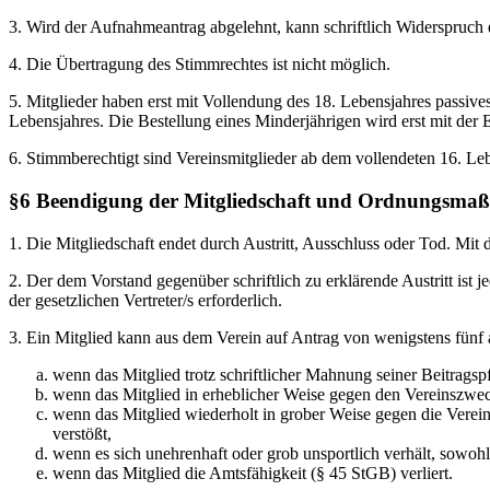
3. Wird der Aufnahmeantrag abgelehnt, kann schriftlich Widerspruch 
4. Die Übertragung des Stimmrechtes ist nicht möglich.
5. Mitglieder haben erst mit Vollendung des 18. Lebensjahres passiv
Lebensjahres. Die Bestellung eines Minderjährigen wird erst mit der E
6. Stimmberechtigt sind Vereinsmitglieder ab dem vollendeten 16. Leb
§6 Beendigung der Mitgliedschaft und Ordnungsm
1. Die Mitgliedschaft endet durch Austritt, Ausschluss oder Tod. Mi
2. Der dem Vorstand gegenüber schriftlich zu erklärende Austritt ist
der gesetzlichen Vertreter/s erforderlich.
3. Ein Mitglied kann aus dem Verein auf Antrag von wenigstens fünf
wenn das Mitglied trotz schriftlicher Mahnung seiner Beitragsp
wenn das Mitglied in erheblicher Weise gegen den Vereinszwec
wenn das Mitglied wiederholt in grober Weise gegen die Vere
verstößt,
wenn es sich unehrenhaft oder grob unsportlich verhält, sowohl
wenn das Mitglied die Amtsfähigkeit (§ 45 StGB) verliert.