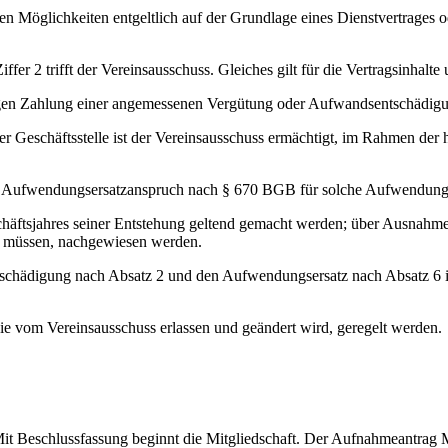
en Möglichkeiten entgeltlich auf der Grundlage eines Dienstvertrages 
iffer 2 trifft der Vereinsausschuss. Gleiches gilt für die Vertragsinhal
 gegen Zahlung einer angemessenen Vergütung oder Aufwandsentschädigu
 Geschäftsstelle ist der Vereinsausschuss ermächtigt, im Rahmen der h
en Aufwendungsersatzanspruch nach § 670 BGB für solche Aufwendungen,
häftsjahres seiner Entstehung geltend gemacht werden; über Ausnahme
n müssen, nachgewiesen werden.
schädigung nach Absatz 2 und den Aufwendungsersatz nach Absatz 6 i
die vom Vereinsausschuss erlassen und geändert wird, geregelt werden.
it Beschlussfassung beginnt die Mitgliedschaft. Der Aufnahmeantrag Min