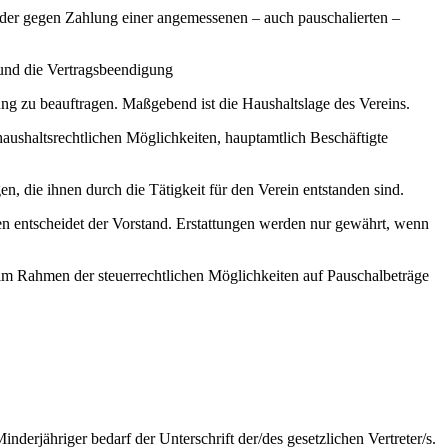
oder gegen Zahlung einer angemessenen – auch pauschalierten –
te und die Vertragsbeendigung
ng zu beauftragen. Maßgebend ist die Haushaltslage des Vereins.
aushaltsrechtlichen Möglichkeiten, hauptamtlich Beschäftigte
 die ihnen durch die Tätigkeit für den Verein entstanden sind.
n entscheidet der Vorstand. Erstattungen werden nur gewährt, wenn
m Rahmen der steuerrechtlichen Möglichkeiten auf Pauschalbeträge
derjähriger bedarf der Unterschrift der/des gesetzlichen Vertreter/s.