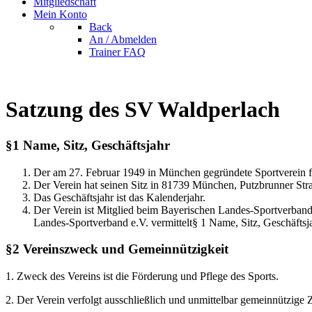
Mitgliedschaft
Mein Konto
Back
An / Abmelden
Trainer FAQ
Satzung des SV Waldperlach
§1 Name, Sitz, Geschäftsjahr
Der am 27. Februar 1949 in München gegründete Sportverein f
Der Verein hat seinen Sitz in 81739 München, Putzbrunner Str
Das Geschäftsjahr ist das Kalenderjahr.
Der Verein ist Mitglied beim Bayerischen Landes-Sportverban
Landes-Sportverband e.V. vermittelt§ 1 Name, Sitz, Geschäftsj
§2 Vereinszweck und Gemeinnützigkeit
1. Zweck des Vereins ist die Förderung und Pflege des Sports.
2. Der Verein verfolgt ausschließlich und unmittelbar gemeinnützi