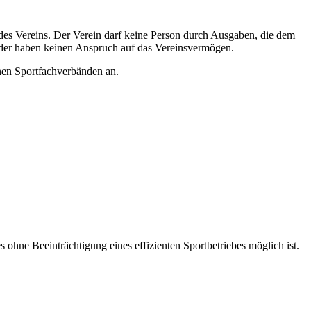
des Vereins. Der Verein darf keine Person durch Ausgaben, die dem
eder haben keinen Anspruch auf das Vereinsvermögen.
nen Sportfachverbänden an.
ohne Beeinträchtigung eines effizienten Sportbetriebes möglich ist.