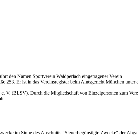
ührt den Namen Sportverein Waldperlach eingetragener Verein
aße 253. Er ist in das Vereinsregister beim Amtsgericht München unt
d e. V. (BLSV). Durch die Mitgliedschaft von Einzelpersonen zum Vere
ahr
ge Zwecke im Sinne des Abschnitts "Steuerbegünstigte Zwecke" der Ab