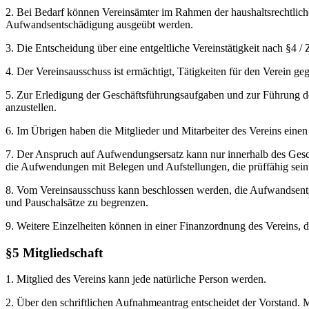
2. Bei Bedarf können Vereinsämter im Rahmen der haushaltsrechtlich
Aufwandsentschädigung ausgeübt werden.
3. Die Entscheidung über eine entgeltliche Vereinstätigkeit nach §4 / Z
4. Der Vereinsausschuss ist ermächtigt, Tätigkeiten für den Verein
5. Zur Erledigung der Geschäftsführungsaufgaben und zur Führung der
anzustellen.
6. Im Übrigen haben die Mitglieder und Mitarbeiter des Vereins ein
7. Der Anspruch auf Aufwendungsersatz kann nur innerhalb des Gesc
die Aufwendungen mit Belegen und Aufstellungen, die prüffähig sei
8. Vom Vereinsausschuss kann beschlossen werden, die Aufwandsent
und Pauschalsätze zu begrenzen.
9. Weitere Einzelheiten können in einer Finanzordnung des Vereins, 
§5 Mitgliedschaft
1. Mitglied des Vereins kann jede natürliche Person werden.
2. Über den schriftlichen Aufnahmeantrag entscheidet der Vorstand. M