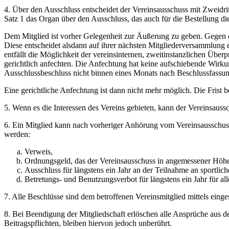
4. Über den Ausschluss entscheidet der Vereinsausschuss mit Zweidr
Satz 1 das Organ über den Ausschluss, das auch für die Bestellung die
Dem Mitglied ist vorher Gelegenheit zur Äußerung zu geben. Gegen d
Diese entscheidet alsdann auf ihrer nächsten Mitgliederversammlung en
entfällt die Möglichkeit der vereinsinternen, zweitinstanzlichen Üb
gerichtlich anfechten. Die Anfechtung hat keine aufschiebende Wirku
Ausschlussbeschluss nicht binnen eines Monats nach Beschlussfassun
Eine gerichtliche Anfechtung ist dann nicht mehr möglich. Die Frist b
5. Wenn es die Interessen des Vereins gebieten, kann der Vereinsaussc
6. Ein Mitglied kann nach vorheriger Anhörung vom Vereinsausschus
werden:
Verweis,
Ordnungsgeld, das der Vereinsausschuss in angemessener Höhe f
Ausschluss für längstens ein Jahr an der Teilnahme an sportlic
Betretungs- und Benutzungsverbot für längstens ein Jahr für a
7. Alle Beschlüsse sind dem betroffenen Vereinsmitglied mittels einge
8. Bei Beendigung der Mitgliedschaft erlöschen alle Ansprüche aus d
Beitragspflichten, bleiben hiervon jedoch unberührt.