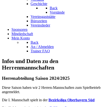
Geschichte
Back
Vorstände
Vereinsgaststätte
Bürozeiten
Vereinslieder
Sponsoren
Mitgliedschaft
Mein Konto
Back
An / Abmelden
Trainer FAQ
Infos und Daten zu den
Herrenmannschaften
Herrenabteilung Saison 2024/2025
Diese Saison haben wir 2 Herren-Mannschaften zum Spielbetrieb
angemeldet.
Die I. Mannschaft spielt in der
Bezirksliga Oberbayern Süd