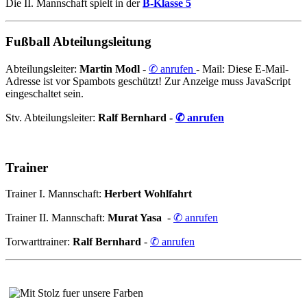
Die II. Mannschaft spielt in der
B-Klasse 5
Fußball Abteilungsleitung
Abteilungsleiter:
Martin Modl
-
✆ anrufen
- Mail:
Diese E-Mail-
Adresse ist vor Spambots geschützt! Zur Anzeige muss JavaScript
eingeschaltet sein.
Stv. Abteilungsleiter:
Ralf Bernhard -
✆ anrufen
Trainer
Trainer I. Mannschaft:
Herbert Wohlfahrt
Trainer II. Mannschaft:
Murat Yasa
-
✆ anrufen
Torwarttrainer:
Ralf Bernhard
-
✆ anrufen