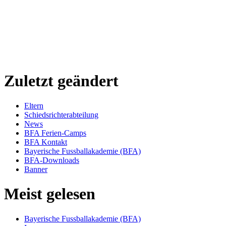
Zuletzt geändert
Eltern
Schiedsrichterabteilung
News
BFA Ferien-Camps
BFA Kontakt
Bayerische Fussballakademie (BFA)
BFA-Downloads
Banner
Meist gelesen
Bayerische Fussballakademie (BFA)