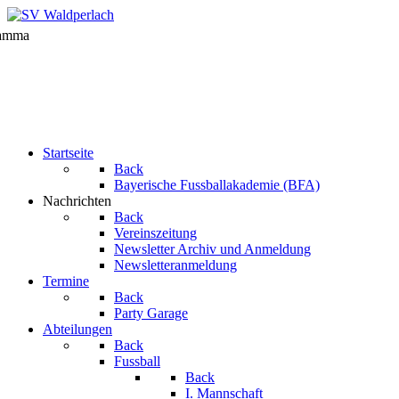
Startseite
Back
Bayerische Fussballakademie (BFA)
Nachrichten
Back
Vereinszeitung
Newsletter Archiv und Anmeldung
Newsletteranmeldung
Termine
Back
Party Garage
Abteilungen
Back
Fussball
Back
I. Mannschaft