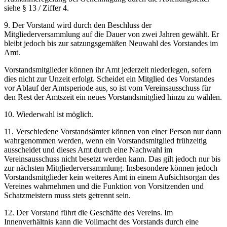
siehe § 13 / Ziffer 4.
9. Der Vorstand wird durch den Beschluss der
Mitgliederversammlung auf die Dauer von zwei Jahren gewählt. Er
bleibt jedoch bis zur satzungsgemäßen Neuwahl des Vorstandes im
Amt.
Vorstandsmitglieder können ihr Amt jederzeit niederlegen, sofern
dies nicht zur Unzeit erfolgt. Scheidet ein Mitglied des Vorstandes
vor Ablauf der Amtsperiode aus, so ist vom Vereinsausschuss für
den Rest der Amtszeit ein neues Vorstandsmitglied hinzu zu wählen.
10. Wiederwahl ist möglich.
11. Verschiedene Vorstandsämter können von einer Person nur dann
wahrgenommen werden, wenn ein Vorstandsmitglied frühzeitig
ausscheidet und dieses Amt durch eine Nachwahl im
Vereinsausschuss nicht besetzt werden kann. Das gilt jedoch nur bis
zur nächsten Mitgliederversammlung. Insbesondere können jedoch
Vorstandsmitglieder kein weiteres Amt in einem Aufsichtsorgan des
Vereines wahrnehmen und die Funktion von Vorsitzenden und
Schatzmeistern muss stets getrennt sein.
12. Der Vorstand führt die Geschäfte des Vereins. Im
Innenverhältnis kann die Vollmacht des Vorstands durch eine