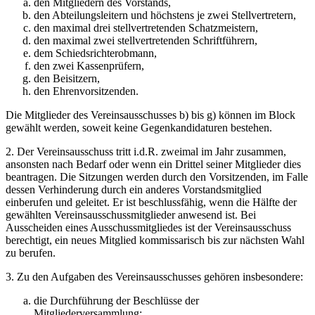
den Mitgliedern des Vorstands,
den Abteilungsleitern und höchstens je zwei Stellvertretern,
den maximal drei stellvertretenden Schatzmeistern,
den maximal zwei stellvertretenden Schriftführern,
dem Schiedsrichterobmann,
den zwei Kassenprüfern,
den Beisitzern,
den Ehrenvorsitzenden.
Die Mitglieder des Vereinsausschusses b) bis g) können im Block
gewählt werden, soweit keine Gegenkandidaturen bestehen.
2. Der Vereinsausschuss tritt i.d.R. zweimal im Jahr zusammen,
ansonsten nach Bedarf oder wenn ein Drittel seiner Mitglieder dies
beantragen. Die Sitzungen werden durch den Vorsitzenden, im Falle
dessen Verhinderung durch ein anderes Vorstandsmitglied
einberufen und geleitet. Er ist beschlussfähig, wenn die Hälfte der
gewählten Vereinsausschussmitglieder anwesend ist. Bei
Ausscheiden eines Ausschussmitgliedes ist der Vereinsausschuss
berechtigt, ein neues Mitglied kommissarisch bis zur nächsten Wahl
zu berufen.
3. Zu den Aufgaben des Vereinsausschusses gehören insbesondere:
die Durchführung der Beschlüsse der
Mitgliederversammlung;