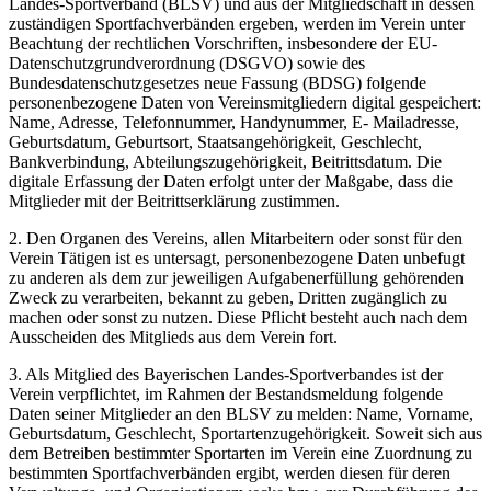
Landes-Sportverband (BLSV) und aus der Mitgliedschaft in dessen
zuständigen Sportfachverbänden ergeben, werden im Verein unter
Beachtung der rechtlichen Vorschriften, insbesondere der EU-
Datenschutzgrundverordnung (DSGVO) sowie des
Bundesdatenschutzgesetzes neue Fassung (BDSG) folgende
personenbezogene Daten von Vereinsmitgliedern digital gespeichert:
Name, Adresse, Telefonnummer, Handynummer, E- Mailadresse,
Geburtsdatum, Geburtsort, Staatsangehörigkeit, Geschlecht,
Bankverbindung, Abteilungszugehörigkeit, Beitrittsdatum. Die
digitale Erfassung der Daten erfolgt unter der Maßgabe, dass die
Mitglieder mit der Beitrittserklärung zustimmen.
2. Den Organen des Vereins, allen Mitarbeitern oder sonst für den
Verein Tätigen ist es untersagt, personenbezogene Daten unbefugt
zu anderen als dem zur jeweiligen Aufgabenerfüllung gehörenden
Zweck zu verarbeiten, bekannt zu geben, Dritten zugänglich zu
machen oder sonst zu nutzen. Diese Pflicht besteht auch nach dem
Ausscheiden des Mitglieds aus dem Verein fort.
3. Als Mitglied des Bayerischen Landes-Sportverbandes ist der
Verein verpflichtet, im Rahmen der Bestandsmeldung folgende
Daten seiner Mitglieder an den BLSV zu melden: Name, Vorname,
Geburtsdatum, Geschlecht, Sportartenzugehörigkeit. Soweit sich aus
dem Betreiben bestimmter Sportarten im Verein eine Zuordnung zu
bestimmten Sportfachverbänden ergibt, werden diesen für deren