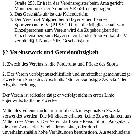
Straße 253. Er ist in das Vereinsregister beim Amtsgericht
München unter der Nummer VR 6615 eingetragen.
Das Geschäftsjahr ist das Kalenderjahr.
Der Verein ist Mitglied beim Bayerischen Landes-
Sportverband e. V. (BLSV). Durch die Mitgliedschaft von
Einzelpersonen zum Verein wird die Zugehörigkeit der
Einzelpersonen zum Bayerischen Landes-Sportverband e.V.
vermittelt§ 1 Name, Sitz, Geschäftsjahr
§2 Vereinszweck und Gemeinnützigkeit
1. Zweck des Vereins ist die Förderung und Pflege des Sports.
2. Der Verein verfolgt ausschließlich und unmittelbar gemeinnützige
Zwecke im Sinne des Abschnitts "Steuerbegünstigte Zwecke" der
Abgabenordnung.
Der Verein ist selbstlos tätig; er verfolgt nicht in erster Linie
eigenwirtschaftliche Zwecke.
Mittel des Vereins dürfen nur für die satzungsgemäßen Zwecke
verwendet werden. Die Mitglieder erhalten keine Zuwendungen aus
Mitteln des Vereins. Der Verein darf keine Person durch Ausgaben,
die dem Zweck des Vereins fremd sind, oder durch
unverhältnismäßig hohe Vergütungen begünstigen. Ausgeschiedene