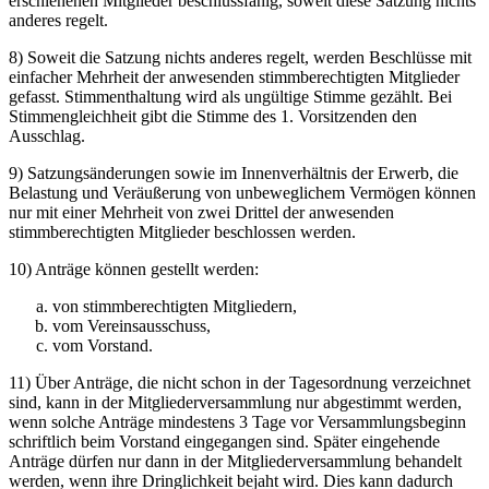
erschienenen Mitglieder beschlussfähig, soweit diese Satzung nichts
anderes regelt.
8) Soweit die Satzung nichts anderes regelt, werden Beschlüsse mit
einfacher Mehrheit der anwesenden stimmberechtigten Mitglieder
gefasst. Stimmenthaltung wird als ungültige Stimme gezählt. Bei
Stimmengleichheit gibt die Stimme des 1. Vorsitzenden den
Ausschlag.
9) Satzungsänderungen sowie im Innenverhältnis der Erwerb, die
Belastung und Veräußerung von unbeweglichem Vermögen können
nur mit einer Mehrheit von zwei Drittel der anwesenden
stimmberechtigten Mitglieder beschlossen werden.
10) Anträge können gestellt werden:
von stimmberechtigten Mitgliedern,
vom Vereinsausschuss,
vom Vorstand.
11) Über Anträge, die nicht schon in der Tagesordnung verzeichnet
sind, kann in der Mitgliederversammlung nur abgestimmt werden,
wenn solche Anträge mindestens 3 Tage vor Versammlungsbeginn
schriftlich beim Vorstand eingegangen sind. Später eingehende
Anträge dürfen nur dann in der Mitgliederversammlung behandelt
werden, wenn ihre Dringlichkeit bejaht wird. Dies kann dadurch