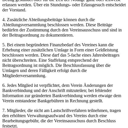
erlassen werden. Über ein Stundungs- oder Erlassgesuch entscheidet
der Vorstand.
4. Zusätzliche Abteilungsbeiträge können durch die
Abteilungsversammlung beschlossen werden. Diese Beiträge
bedürfen der Zustimmung durch den Vereinsausschuss und sind in
der Beitragsordnung zu dokumentieren.
5. Bei einem begründeten Finanzbedarf des Vereines kann die
Erhebung einer zusätzlichen Umlage in Form einer Geldleistung
beschlossen werden. Diese darf das 5-fache eines Jahresbeitrages
nicht überschreiten. Eine Staffelung entsprechend der
Beitragsordnung ist möglich. Die Beschlussfassung über die
Umlagen und deren Fälligkeit erfolgt durch die
Mitgliederversammlung.
6. Jedes Mitglied ist verpflichtet, dem Verein Änderungen der
Bankverbindung und der Anschrift mitzuteilen; bei fehlender
Information zur geänderten Bankverbindung werden etwaige dem
Verein entstandene Bankgebühren in Rechnung gestellt.
7. Mitglieder, die nicht am Lastschriftverfahren teilnehmen, tragen
den erhöhten Verwaltungsaufwand des Vereins durch eine
Bearbeitungsgebühr, die der Vereinsausschuss durch Beschluss
festsetzt.