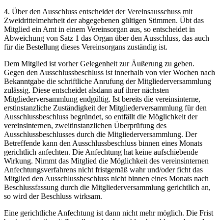
4. Über den Ausschluss entscheidet der Vereinsausschuss mit
Zweidrittelmehrheit der abgegebenen gültigen Stimmen. Übt das
Mitglied ein Amt in einem Vereinsorgan aus, so entscheidet in
Abweichung von Satz 1 das Organ über den Ausschluss, das auch
für die Bestellung dieses Vereinsorgans zuständig ist.
Dem Mitglied ist vorher Gelegenheit zur Äußerung zu geben.
Gegen den Ausschlussbeschluss ist innerhalb von vier Wochen nach
Bekanntgabe die schriftliche Anrufung der Mitgliederversammlung
zulässig. Diese entscheidet alsdann auf ihrer nächsten
Mitgliederversammlung endgültig. Ist bereits die vereinsinterne,
erstinstanzliche Zuständigkeit der Mitgliederversammlung für den
Ausschlussbeschluss begründet, so entfällt die Möglichkeit der
vereinsinternen, zweitinstanzlichen Überprüfung des
Ausschlussbeschlusses durch die Mitgliederversammlung. Der
Betreffende kann den Ausschlussbeschluss binnen eines Monats
gerichtlich anfechten. Die Anfechtung hat keine aufschiebende
Wirkung. Nimmt das Mitglied die Möglichkeit des vereinsinternen
Anfechtungsverfahrens nicht fristgemäß wahr und/oder ficht das
Mitglied den Ausschlussbeschluss nicht binnen eines Monats nach
Beschlussfassung durch die Mitgliederversammlung gerichtlich an,
so wird der Beschluss wirksam.
Eine gerichtliche Anfechtung ist dann nicht mehr möglich. Die Frist