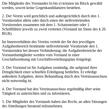
Die Mitglieder des Vorstandes b) bis e) können im Block gewählt
werden, soweit keine Gegenkandidaturen bestehen.
2. Der Verein wird gerichtlich und außergerichtlich durch den 1.
Vorsitzenden allein oder durch einen der stellvertretenden
Vorsitzenden zusammen mit dem 1. Schatzmeister oder 1.
Schriftführer jeweils zu zweit vertreten (Vorstand im Sinne des § 26
BGB).
Im Innenverhältnis des Vereins vertritt der für den jeweiligen
Aufgabenbereich bestimmte stellvertretende Vorsitzende den 1.
Vorsitzenden bei dessen Verhinderung; die Aufgabenbereiche der
Vorstandsmitglieder werden vom Vorstand in einer
Geschäftsordnung mit Geschäftsverteilungsplan festgelegt.
3. Der Vorstand ist für Aufgaben zuständig, die aufgrund ihrer
Dringlichkeit einer schnellen Erledigung bedürfen. Er erledigt
außerdem Aufgaben, deren Behandlung durch den Vereinsausschuss
nicht notwendig ist.
4. Der Vorstand hat den Vereinsausschuss regelmäßig über seine
Tätigkeit zu unterrichten und zu informieren.
5. Die Mitglieder des Vorstands haben das Recht, an allen Sitzungen
der Abteilungen beratend teilzunehmen.