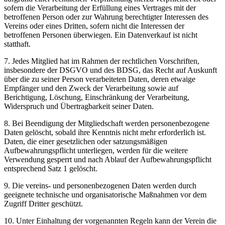
sofern die Verarbeitung der Erfüllung eines Vertrages mit der
betroffenen Person oder zur Wahrung berechtigter Interessen des
Vereins oder eines Dritten, sofern nicht die Interessen der
betroffenen Personen überwiegen. Ein Datenverkauf ist nicht
statthaft.
7. Jedes Mitglied hat im Rahmen der rechtlichen Vorschriften,
insbesondere der DSGVO und des BDSG, das Recht auf Auskunft
über die zu seiner Person verarbeiteten Daten, deren etwaige
Empfänger und den Zweck der Verarbeitung sowie auf
Berichtigung, Löschung, Einschränkung der Verarbeitung,
Widerspruch und Übertragbarkeit seiner Daten.
8. Bei Beendigung der Mitgliedschaft werden personenbezogene
Daten gelöscht, sobald ihre Kenntnis nicht mehr erforderlich ist.
Daten, die einer gesetzlichen oder satzungsmäßigen
Aufbewahrungspflicht unterliegen, werden für die weitere
Verwendung gesperrt und nach Ablauf der Aufbewahrungspflicht
entsprechend Satz 1 gelöscht.
9. Die vereins- und personenbezogenen Daten werden durch
geeignete technische und organisatorische Maßnahmen vor dem
Zugriff Dritter geschützt.
10. Unter Einhaltung der vorgenannten Regeln kann der Verein die