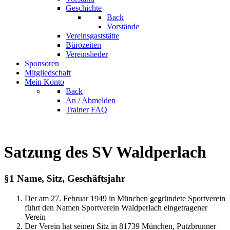
Geschichte
Back
Vorstände
Vereinsgaststätte
Bürozeiten
Vereinslieder
Sponsoren
Mitgliedschaft
Mein Konto
Back
An / Abmelden
Trainer FAQ
Satzung des SV Waldperlach
§1 Name, Sitz, Geschäftsjahr
Der am 27. Februar 1949 in München gegründete Sportverein
führt den Namen Sportverein Waldperlach eingetragener
Verein
Der Verein hat seinen Sitz in 81739 München, Putzbrunner