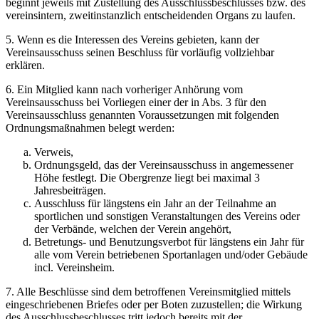
beginnt jeweils mit Zustellung des Ausschlussbeschlusses bzw. des
vereinsintern, zweitinstanzlich entscheidenden Organs zu laufen.
5. Wenn es die Interessen des Vereins gebieten, kann der
Vereinsausschuss seinen Beschluss für vorläufig vollziehbar
erklären.
6. Ein Mitglied kann nach vorheriger Anhörung vom
Vereinsausschuss bei Vorliegen einer der in Abs. 3 für den
Vereinsausschluss genannten Voraussetzungen mit folgenden
Ordnungsmaßnahmen belegt werden:
Verweis,
Ordnungsgeld, das der Vereinsausschuss in angemessener
Höhe festlegt. Die Obergrenze liegt bei maximal 3
Jahresbeiträgen.
Ausschluss für längstens ein Jahr an der Teilnahme an
sportlichen und sonstigen Veranstaltungen des Vereins oder
der Verbände, welchen der Verein angehört,
Betretungs- und Benutzungsverbot für längstens ein Jahr für
alle vom Verein betriebenen Sportanlagen und/oder Gebäude
incl. Vereinsheim.
7. Alle Beschlüsse sind dem betroffenen Vereinsmitglied mittels
eingeschriebenen Briefes oder per Boten zuzustellen; die Wirkung
des Ausschlussbeschlusses tritt jedoch bereits mit der