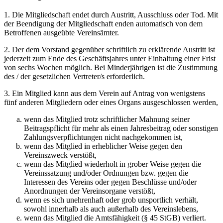
1. Die Mitgliedschaft endet durch Austritt, Ausschluss oder Tod. Mit
der Beendigung der Mitgliedschaft enden automatisch von dem
Betroffenen ausgeübte Vereinsämter.
2. Der dem Vorstand gegenüber schriftlich zu erklärende Austritt ist
jederzeit zum Ende des Geschäftsjahres unter Einhaltung einer Frist
von sechs Wochen möglich. Bei Minderjährigen ist die Zustimmung
des / der gesetzlichen Vertreter/s erforderlich.
3. Ein Mitglied kann aus dem Verein auf Antrag von wenigstens
fünf anderen Mitgliedern oder eines Organs ausgeschlossen werden,
wenn das Mitglied trotz schriftlicher Mahnung seiner
Beitragspflicht für mehr als einen Jahresbeitrag oder sonstigen
Zahlungsverpflichtungen nicht nachgekommen ist,
wenn das Mitglied in erheblicher Weise gegen den
Vereinszweck verstößt,
wenn das Mitglied wiederholt in grober Weise gegen die
Vereinssatzung und/oder Ordnungen bzw. gegen die
Interessen des Vereins oder gegen Beschlüsse und/oder
Anordnungen der Vereinsorgane verstößt,
wenn es sich unehrenhaft oder grob unsportlich verhält,
sowohl innerhalb als auch außerhalb des Vereinslebens,
wenn das Mitglied die Amtsfähigkeit (§ 45 StGB) verliert.