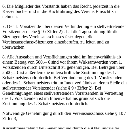
6. Die Mitglieder des Vorstands haben das Recht, jederzeit in die
Kassenbücher und in die Buchführung des Vereins Einsicht zu
nehmen.
7. Der 1. Vorsitzende - bei dessen Verhinderung ein stellvertretender
Vorsitzender (siehe § 9 / Ziffer 2) - hat die Tagesordnung für die
Sitzungen des Vereinsausschusses festzulegen, die
Vereinsausschuss-Sitzungen einzuberufen, zu leiten und zu
überwachen.
8. Alle Ausgaben und Verpflichtungen sind im Innenverhältnis ab
einem Betrag von 500,-- € sind vor ihrem Wirksamwerden vom 1.
Vorsitzenden durch Unterschrift zu genehmigen. Bei Beträgen über
2500,-- € ist außerdem die unterschriftliche Zustimmung des 1.
Schatzmeisters erforderlich. Bei Verhinderung des 1. Vorsitzenden
oder des 1. Schatzmeisters tritt im Innenverhältnis an deren Stelle ein
stellvertretender Vorsitzender (siehe § 9 / Ziffer 2). Bei
Genehmigungen eines stellvertretenden Vorsitzenden in Vertretung
des 1. Vorsitzenden ist im Innenverhältnis grundsätzlich die
Zustimmung des 1. Schatzmeisters erforderlich.
Notwendige Genehmigung durch den Vereinsausschuss siehe § 10 /
Ziffer 3;
Ausnahmeregelung bei Genehmigung durch die Abteilungsleiter