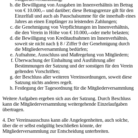
die Bewilligung von Ausgaben im Innenverhältnis im Betrag
von € 10.000,-- und darüber; diese Betragsgrenze gilt für den
Einzelfall und auch als Pauschalsumme für die innerhalb eines
Jahres an einen Empfänger zu leistenden Zahlungen;
die Genehmigung von Verpflichtungen im Innenverhältnis,
die den Verein in Höhe von € 10.000,--oder mehr belasten;
die Bewilligung von Kreditaufnahmen im Innenverhältnis,
soweit sie nicht nach § 8 / Ziffer 9 der Genehmigung durch
die Mitgliederversammlung bedürfen;
Aufnahme, Ausschluss und Maßregelung von Mitgliedern;
Überwachung der Einhaltung und Ausführung aller
Bestimmungen der Satzung und der sonstigen für den Verein
geltenden Vorschriften;
der Beschluss aller weiteren Vereinsordnungen, soweit diese
Satzung nichts anderes regelt.
Festlegung der Tagesordnung für die Mitgliederversammlung
Weitere Aufgaben ergeben sich aus der Satzung. Durch Beschluss
kann die Mitgliederversammlung weitergehende Einzelaufgaben
übertragen.
4. Der Vereinsausschuss kann alle Angelegenheiten, auch solche,
über die er selbst endgültig beschließen könnte, der
Mitgliederversammlung zur Entscheidung unterbreiten.