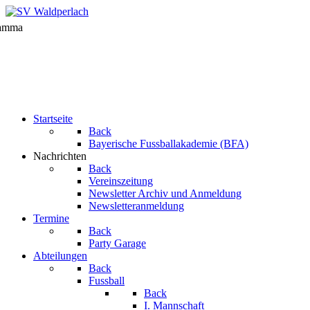
Startseite
Back
Bayerische Fussballakademie (BFA)
Nachrichten
Back
Vereinszeitung
Newsletter Archiv und Anmeldung
Newsletteranmeldung
Termine
Back
Party Garage
Abteilungen
Back
Fussball
Back
I. Mannschaft