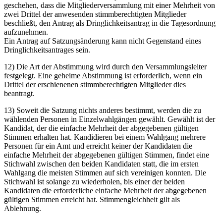
geschehen, dass die Mitgliederversammlung mit einer Mehrheit von
zwei Drittel der anwesenden stimmberechtigten Mitglieder
beschließt, den Antrag als Dringlichkeitsantrag in die Tagesordnung
aufzunehmen.
Ein Antrag auf Satzungsänderung kann nicht Gegenstand eines
Dringlichkeitsantrages sein.
12) Die Art der Abstimmung wird durch den Versammlungsleiter
festgelegt. Eine geheime Abstimmung ist erforderlich, wenn ein
Drittel der erschienenen stimmberechtigten Mitglieder dies
beantragt.
13) Soweit die Satzung nichts anderes bestimmt, werden die zu
wählenden Personen in Einzelwahlgängen gewählt. Gewählt ist der
Kandidat, der die einfache Mehrheit der abgegebenen gültigen
Stimmen erhalten hat. Kandidieren bei einem Wahlgang mehrere
Personen für ein Amt und erreicht keiner der Kandidaten die
einfache Mehrheit der abgegebenen gültigen Stimmen, findet eine
Stichwahl zwischen den beiden Kandidaten statt, die im ersten
Wahlgang die meisten Stimmen auf sich vereinigen konnten. Die
Stichwahl ist solange zu wiederholen, bis einer der beiden
Kandidaten die erforderliche einfache Mehrheit der abgegebenen
gültigen Stimmen erreicht hat. Stimmengleichheit gilt als
Ablehnung.