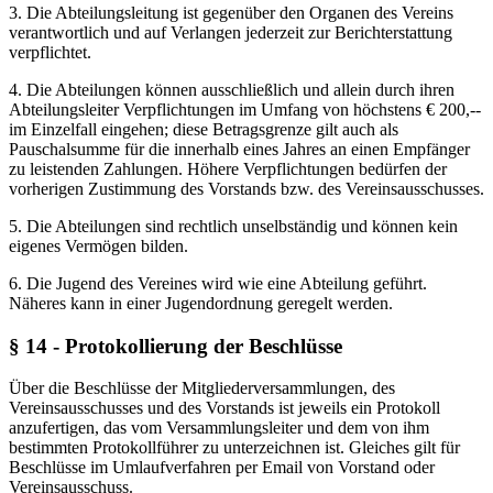
3. Die Abteilungsleitung ist gegenüber den Organen des Vereins
verantwortlich und auf Verlangen jederzeit zur Berichterstattung
verpflichtet.
4. Die Abteilungen können ausschließlich und allein durch ihren
Abteilungsleiter Verpflichtungen im Umfang von höchstens € 200,--
im Einzelfall eingehen; diese Betragsgrenze gilt auch als
Pauschalsumme für die innerhalb eines Jahres an einen Empfänger
zu leistenden Zahlungen. Höhere Verpflichtungen bedürfen der
vorherigen Zustimmung des Vorstands bzw. des Vereinsausschusses.
5. Die Abteilungen sind rechtlich unselbständig und können kein
eigenes Vermögen bilden.
6. Die Jugend des Vereines wird wie eine Abteilung geführt.
Näheres kann in einer Jugendordnung geregelt werden.
§ 14 - Protokollierung der Beschlüsse
Über die Beschlüsse der Mitgliederversammlungen, des
Vereinsausschusses und des Vorstands ist jeweils ein Protokoll
anzufertigen, das vom Versammlungsleiter und dem von ihm
bestimmten Protokollführer zu unterzeichnen ist. Gleiches gilt für
Beschlüsse im Umlaufverfahren per Email von Vorstand oder
Vereinsausschuss.