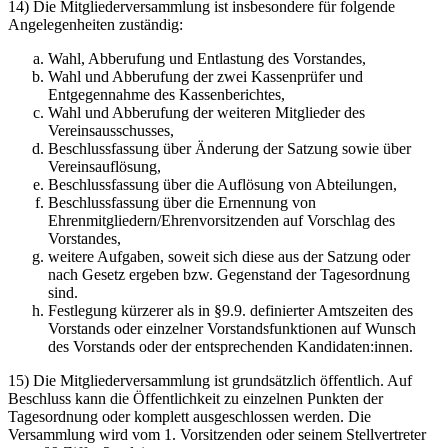
14) Die Mitgliederversammlung ist insbesondere für folgende
Angelegenheiten zuständig:
Wahl, Abberufung und Entlastung des Vorstandes,
Wahl und Abberufung der zwei Kassenprüfer und
Entgegennahme des Kassenberichtes,
Wahl und Abberufung der weiteren Mitglieder des
Vereinsausschusses,
Beschlussfassung über Änderung der Satzung sowie über
Vereinsauflösung,
Beschlussfassung über die Auflösung von Abteilungen,
Beschlussfassung über die Ernennung von
Ehrenmitgliedern/Ehrenvorsitzenden auf Vorschlag des
Vorstandes,
weitere Aufgaben, soweit sich diese aus der Satzung oder
nach Gesetz ergeben bzw. Gegenstand der Tagesordnung
sind.
Festlegung kürzerer als in §9.9. definierter Amtszeiten des
Vorstands oder einzelner Vorstandsfunktionen auf Wunsch
des Vorstands oder der entsprechenden Kandidaten:innen.
15) Die Mitgliederversammlung ist grundsätzlich öffentlich. Auf
Beschluss kann die Öffentlichkeit zu einzelnen Punkten der
Tagesordnung oder komplett ausgeschlossen werden. Die
Versammlung wird vom 1. Vorsitzenden oder seinem Stellvertreter