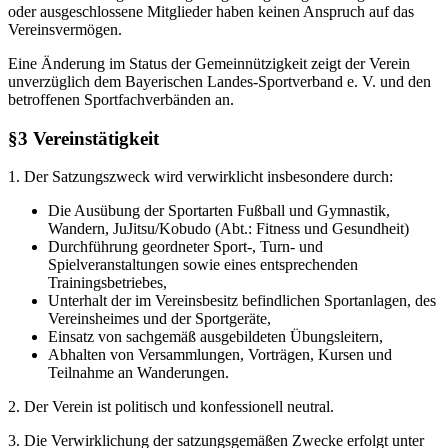
oder ausgeschlossene Mitglieder haben keinen Anspruch auf das
Vereinsvermögen.
Eine Änderung im Status der Gemeinnützigkeit zeigt der Verein
unverzüglich dem Bayerischen Landes-Sportverband e. V. und den
betroffenen Sportfachverbänden an.
§3 Vereinstätigkeit
1. Der Satzungszweck wird verwirklicht insbesondere durch:
Die Ausübung der Sportarten Fußball und Gymnastik,
Wandern, JuJitsu/Kobudo (Abt.: Fitness und Gesundheit)
Durchführung geordneter Sport-, Turn- und
Spielveranstaltungen sowie eines entsprechenden
Trainingsbetriebes,
Unterhalt der im Vereinsbesitz befindlichen Sportanlagen, des
Vereinsheimes und der Sportgeräte,
Einsatz von sachgemäß ausgebildeten Übungsleitern,
Abhalten von Versammlungen, Vorträgen, Kursen und
Teilnahme an Wanderungen.
2. Der Verein ist politisch und konfessionell neutral.
3. Die Verwirklichung der satzungsgemäßen Zwecke erfolgt unter