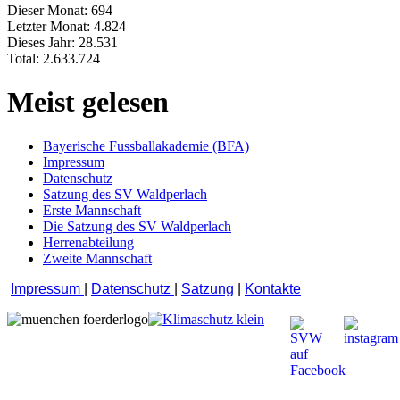
Dieser Monat:
694
Letzter Monat:
4.824
Dieses Jahr:
28.531
Total:
2.633.724
Meist gelesen
Bayerische Fussballakademie (BFA)
Impressum
Datenschutz
Satzung des SV Waldperlach
Erste Mannschaft
Die Satzung des SV Waldperlach
Herrenabteilung
Zweite Mannschaft
Impressum
|
Datenschutz
|
Satzung
|
Kontakte