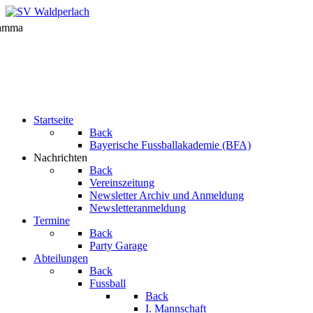
Startseite
Back
Bayerische Fussballakademie (BFA)
Nachrichten
Back
Vereinszeitung
Newsletter Archiv und Anmeldung
Newsletteranmeldung
Termine
Back
Party Garage
Abteilungen
Back
Fussball
Back
I. Mannschaft