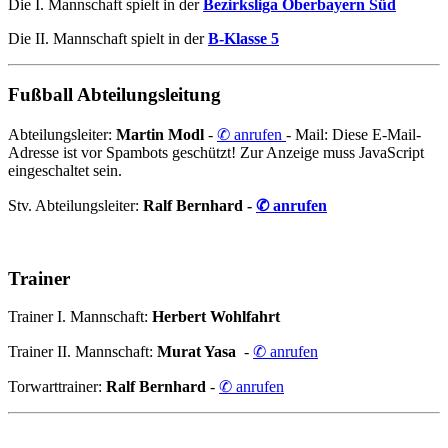
Die I. Mannschaft spielt in der
Bezirksliga Oberbayern Süd
Die II. Mannschaft spielt in der
B-Klasse 5
Fußball Abteilungsleitung
Abteilungsleiter:
Martin Modl
-
✆ anrufen
- Mail:
Diese E-Mail-
Adresse ist vor Spambots geschützt! Zur Anzeige muss JavaScript
eingeschaltet sein.
Stv. Abteilungsleiter:
Ralf Bernhard -
✆ anrufen
Trainer
Trainer I. Mannschaft:
Herbert Wohlfahrt
Trainer II. Mannschaft:
Murat Yasa
-
✆ anrufen
Torwarttrainer:
Ralf Bernhard
-
✆ anrufen