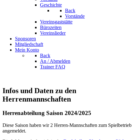
Geschichte
Back
Vorstände
Vereinsgaststätte
Bürozeiten
Vereinslieder
Sponsoren
Mitgliedschaft
Mein Konto
Back
An / Abmelden
Trainer FAQ
Infos und Daten zu den
Herrenmannschaften
Herrenabteilung Saison 2024/2025
Diese Saison haben wir 2 Herren-Mannschaften zum Spielbetrieb
angemeldet.