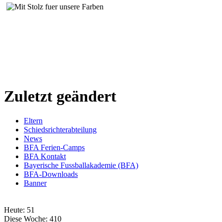
Zuletzt geändert
Eltern
Schiedsrichterabteilung
News
BFA Ferien-Camps
BFA Kontakt
Bayerische Fussballakademie (BFA)
BFA-Downloads
Banner
Heute:
51
Diese Woche:
410