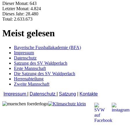
Dieser Monat:
643
Letzter Monat:
4.824
Dieses Jahr:
28.480
Total:
2.633.673
Meist gelesen
Bayerische Fussballakademie (BFA)
Impressum
Datenschutz
Satzung des SV Waldperlach
Erste Mannschaft
Die Satzung des SV Waldperlach
Herrenabteilung
Zweite Mannschaft
Impressum
|
Datenschutz
|
Satzung
|
Kontakte