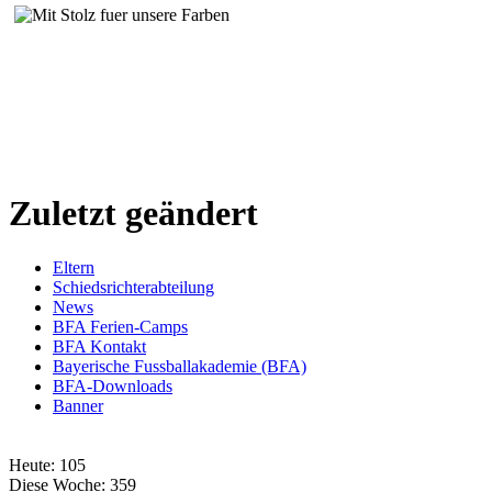
Zuletzt geändert
Eltern
Schiedsrichterabteilung
News
BFA Ferien-Camps
BFA Kontakt
Bayerische Fussballakademie (BFA)
BFA-Downloads
Banner
Heute:
105
Diese Woche:
359