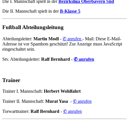
Die I. Mannschaft spielt in der
Bezirksliga Oberbayern Süd
Die II. Mannschaft spielt in der
B-Klasse 5
Fußball Abteilungsleitung
Abteilungsleiter:
Martin Modl
-
✆ anrufen
- Mail:
Diese E-Mail-
Adresse ist vor Spambots geschützt! Zur Anzeige muss JavaScript
eingeschaltet sein.
Stv. Abteilungsleiter:
Ralf Bernhard -
✆ anrufen
Trainer
Trainer I. Mannschaft:
Herbert Wohlfahrt
Trainer II. Mannschaft:
Murat Yasa
-
✆ anrufen
Torwarttrainer:
Ralf Bernhard
-
✆ anrufen