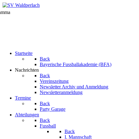
Startseite
Back
Bayerische Fussballakademie (BFA)
Nachrichten
Back
Vereinszeitung
Newsletter Archiv und Anmeldung
Newsletteranmeldung
Termine
Back
Party Garage
Abteilungen
Back
Fussball
Back
I. Mannschaft