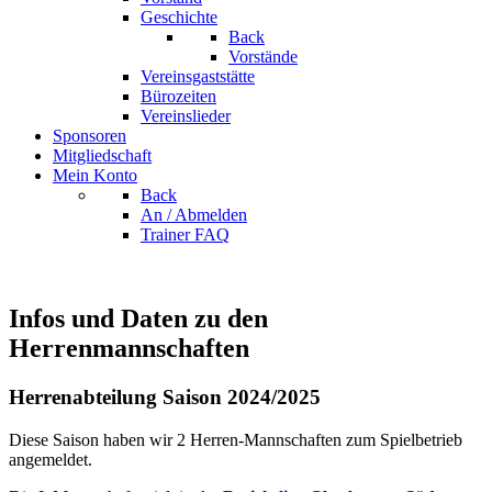
Geschichte
Back
Vorstände
Vereinsgaststätte
Bürozeiten
Vereinslieder
Sponsoren
Mitgliedschaft
Mein Konto
Back
An / Abmelden
Trainer FAQ
Infos und Daten zu den
Herrenmannschaften
Herrenabteilung Saison 2024/2025
Diese Saison haben wir 2 Herren-Mannschaften zum Spielbetrieb
angemeldet.