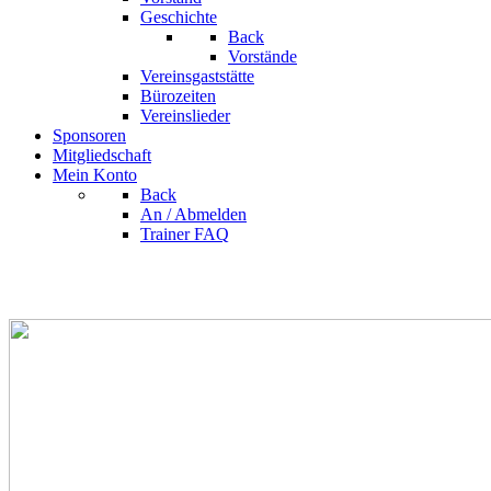
Geschichte
Back
Vorstände
Vereinsgaststätte
Bürozeiten
Vereinslieder
Sponsoren
Mitgliedschaft
Mein Konto
Back
An / Abmelden
Trainer FAQ