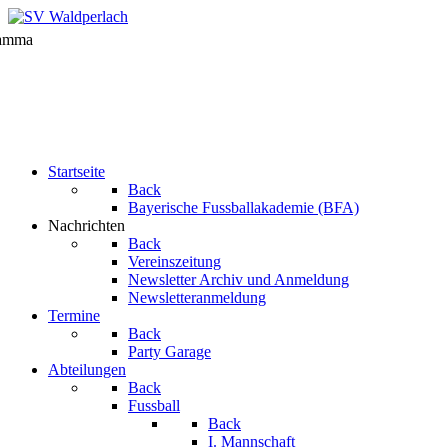
Startseite
Back
Bayerische Fussballakademie (BFA)
Nachrichten
Back
Vereinszeitung
Newsletter Archiv und Anmeldung
Newsletteranmeldung
Termine
Back
Party Garage
Abteilungen
Back
Fussball
Back
I. Mannschaft