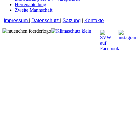
Herrenabteilung
Zweite Mannschaft
Impressum
|
Datenschutz
|
Satzung
|
Kontakte