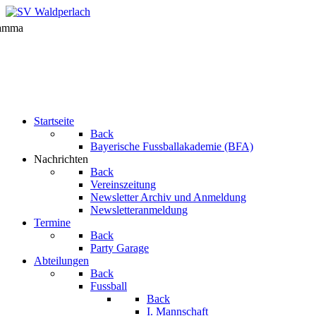
Startseite
Back
Bayerische Fussballakademie (BFA)
Nachrichten
Back
Vereinszeitung
Newsletter Archiv und Anmeldung
Newsletteranmeldung
Termine
Back
Party Garage
Abteilungen
Back
Fussball
Back
I. Mannschaft