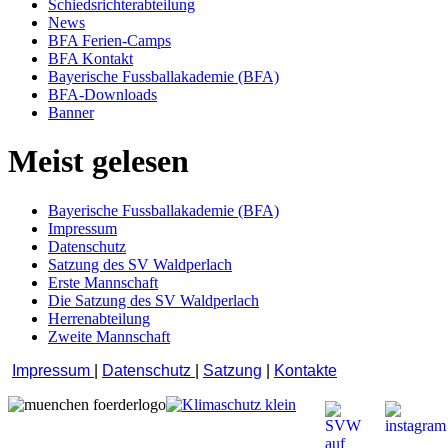
Schiedsrichterabteilung
News
BFA Ferien-Camps
BFA Kontakt
Bayerische Fussballakademie (BFA)
BFA-Downloads
Banner
Meist gelesen
Bayerische Fussballakademie (BFA)
Impressum
Datenschutz
Satzung des SV Waldperlach
Erste Mannschaft
Die Satzung des SV Waldperlach
Herrenabteilung
Zweite Mannschaft
Impressum
|
Datenschutz
|
Satzung
|
Kontakte