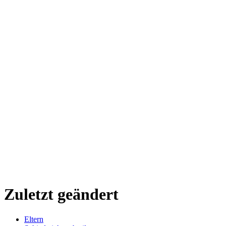
Zuletzt geändert
Eltern