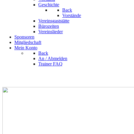
Geschichte
Back
Vorstände
Vereinsgaststätte
Bürozeiten
Vereinslieder
Sponsoren
Mitgliedschaft
Mein Konto
Back
An / Abmelden
Trainer FAQ