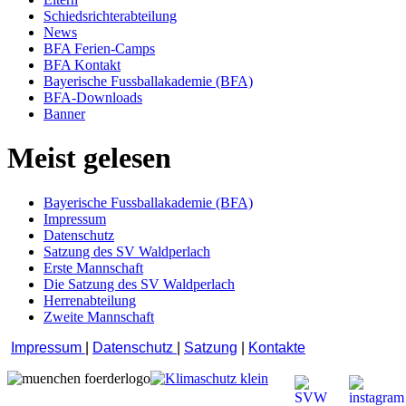
Schiedsrichterabteilung
News
BFA Ferien-Camps
BFA Kontakt
Bayerische Fussballakademie (BFA)
BFA-Downloads
Banner
Meist gelesen
Bayerische Fussballakademie (BFA)
Impressum
Datenschutz
Satzung des SV Waldperlach
Erste Mannschaft
Die Satzung des SV Waldperlach
Herrenabteilung
Zweite Mannschaft
Impressum
|
Datenschutz
|
Satzung
|
Kontakte