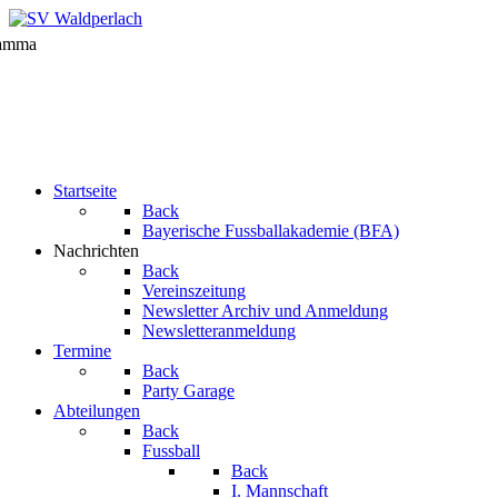
Startseite
Back
Bayerische Fussballakademie (BFA)
Nachrichten
Back
Vereinszeitung
Newsletter Archiv und Anmeldung
Newsletteranmeldung
Termine
Back
Party Garage
Abteilungen
Back
Fussball
Back
I. Mannschaft