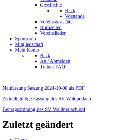
Geschichte
Back
Vorstände
Vereinsgaststätte
Bürozeiten
Vereinslieder
Sponsoren
Mitgliedschaft
Mein Konto
Back
An / Abmelden
Trainer FAQ
Neufassung Satzung 2024-10-08 als PDF
Aktuell gültige Fassung des SV Waldperlach
Beitragsordnung-des-SV-Waldperlach.pdf
Zuletzt geändert
Eltern