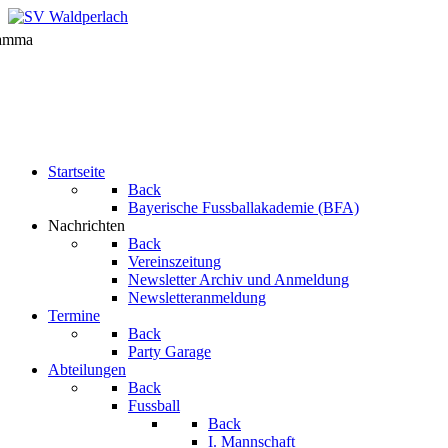
Startseite
Back
Bayerische Fussballakademie (BFA)
Nachrichten
Back
Vereinszeitung
Newsletter Archiv und Anmeldung
Newsletteranmeldung
Termine
Back
Party Garage
Abteilungen
Back
Fussball
Back
I. Mannschaft