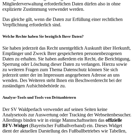
Mitgliederverwaltung erforderlichen Daten dürfen also in ohne
explizierte Zustimmung verwendet werden.
Das gleiche gilt, wenn die Daten zur Erfüllung einer rechtlichen
Verpflichtung erforderlich sind.
Welche Rechte haben Sie bezüglich Ihrer Daten?
Sie haben jederzeit das Recht unentgeltlich Auskunft über Herkunft,
Empfänger und Zweck Ihrer gespeicherten personenbezogenen
Daten zu erhalten. Sie haben außerdem ein Recht, die Berichtigung,
Sperrung oder Löschung dieser Daten zu verlangen. Hierzu sowie
zu weiteren Fragen zum Thema Datenschutz können Sie sich
jederzeit unter der im Impressum angegebenen Adresse an uns
wenden. Des Weiteren steht Ihnen ein Beschwerderecht bei der
zuständigen Aufsichtsbehörde zu.
Analyse-Tools und Tools von Drittanbietern
Der SV Waldperlach verwendet auf seinen Seiten keine
Analysetools zur Auswertung oder Tracking der Webseitenbesucher.
Allerdings binden wir in einige Mannschaftsseiten das
offizielle
BFV-Widget
(Bayerischer Fußballverband) ein. Dieses Widget
dient der aktuellen Darstellung des Fußballbetriebes wie Tabellen,