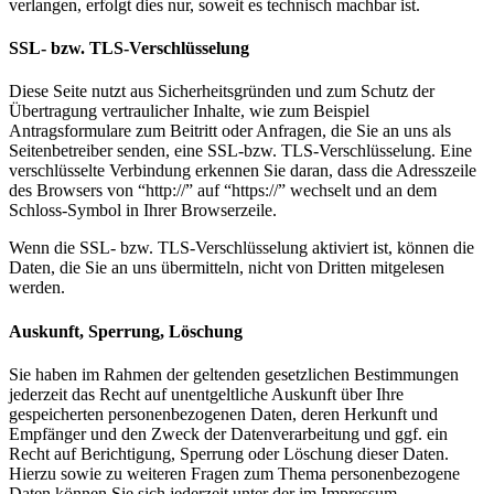
verlangen, erfolgt dies nur, soweit es technisch machbar ist.
SSL- bzw. TLS-Verschlüsselung
Diese Seite nutzt aus Sicherheitsgründen und zum Schutz der
Übertragung vertraulicher Inhalte, wie zum Beispiel
Antragsformulare zum Beitritt oder Anfragen, die Sie an uns als
Seitenbetreiber senden, eine SSL-bzw. TLS-Verschlüsselung. Eine
verschlüsselte Verbindung erkennen Sie daran, dass die Adresszeile
des Browsers von “http://” auf “https://” wechselt und an dem
Schloss-Symbol in Ihrer Browserzeile.
Wenn die SSL- bzw. TLS-Verschlüsselung aktiviert ist, können die
Daten, die Sie an uns übermitteln, nicht von Dritten mitgelesen
werden.
Auskunft, Sperrung, Löschung
Sie haben im Rahmen der geltenden gesetzlichen Bestimmungen
jederzeit das Recht auf unentgeltliche Auskunft über Ihre
gespeicherten personenbezogenen Daten, deren Herkunft und
Empfänger und den Zweck der Datenverarbeitung und ggf. ein
Recht auf Berichtigung, Sperrung oder Löschung dieser Daten.
Hierzu sowie zu weiteren Fragen zum Thema personenbezogene
Daten können Sie sich jederzeit unter der im Impressum