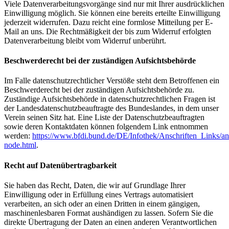
Viele Datenverarbeitungsvorgänge sind nur mit Ihrer ausdrücklichen
Einwilligung möglich. Sie können eine bereits erteilte Einwilligung
jederzeit widerrufen. Dazu reicht eine formlose Mitteilung per E-
Mail an uns. Die Rechtmäßigkeit der bis zum Widerruf erfolgten
Datenverarbeitung bleibt vom Widerruf unberührt.
Beschwerderecht bei der zuständigen Aufsichtsbehörde
Im Falle datenschutzrechtlicher Verstöße steht dem Betroffenen ein
Beschwerderecht bei der zuständigen Aufsichtsbehörde zu.
Zuständige Aufsichtsbehörde in datenschutzrechtlichen Fragen ist
der Landesdatenschutzbeauftragte des Bundeslandes, in dem unser
Verein seinen Sitz hat. Eine Liste der Datenschutzbeauftragten
sowie deren Kontaktdaten können folgendem Link entnommen
werden:
https://www.bfdi.bund.de/DE/Infothek/Anschriften_Links/ans
node.html
.
Recht auf Datenübertragbarkeit
Sie haben das Recht, Daten, die wir auf Grundlage Ihrer
Einwilligung oder in Erfüllung eines Vertrags automatisiert
verarbeiten, an sich oder an einen Dritten in einem gängigen,
maschinenlesbaren Format aushändigen zu lassen. Sofern Sie die
direkte Übertragung der Daten an einen anderen Verantwortlichen