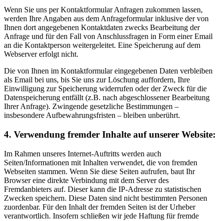
Wenn Sie uns per Kontaktformular Anfragen zukommen lassen,
werden Ihre Angaben aus dem Anfrageformular inklusive der von
Ihnen dort angegebenen Kontaktdaten zwecks Bearbeitung der
Anfrage und für den Fall von Anschlussfragen in Form einer Email
an die Kontaktperson weitergeleitet. Eine Speicherung auf dem
Webserver erfolgt nicht.
Die von Ihnen im Kontaktformular eingegebenen Daten verbleiben
als Email bei uns, bis Sie uns zur Löschung auffordern, Ihre
Einwilligung zur Speicherung widerrufen oder der Zweck für die
Datenspeicherung entfällt (z.B. nach abgeschlossener Bearbeitung
Ihrer Anfrage). Zwingende gesetzliche Bestimmungen –
insbesondere Aufbewahrungsfristen – bleiben unberührt.
4. Verwendung fremder Inhalte auf unserer Website:
Im Rahmen unseres Internet-Auftritts werden auch
Seiten/Informationen mit Inhalten verwendet, die von fremden
Webseiten stammen. Wenn Sie diese Seiten aufrufen, baut Ihr
Browser eine direkte Verbindung mit dem Server des
Fremdanbieters auf. Dieser kann die IP-Adresse zu statistischen
Zwecken speichern. Diese Daten sind nicht bestimmten Personen
zuordenbar. Für den Inhalt der fremden Seiten ist der Urheber
verantwortlich. Insofern schließen wir jede Haftung für fremde