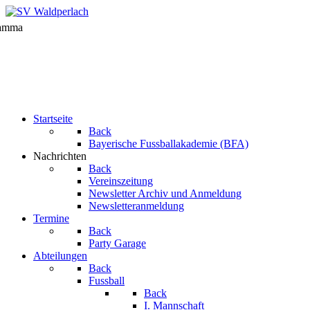
Startseite
Back
Bayerische Fussballakademie (BFA)
Nachrichten
Back
Vereinszeitung
Newsletter Archiv und Anmeldung
Newsletteranmeldung
Termine
Back
Party Garage
Abteilungen
Back
Fussball
Back
I. Mannschaft